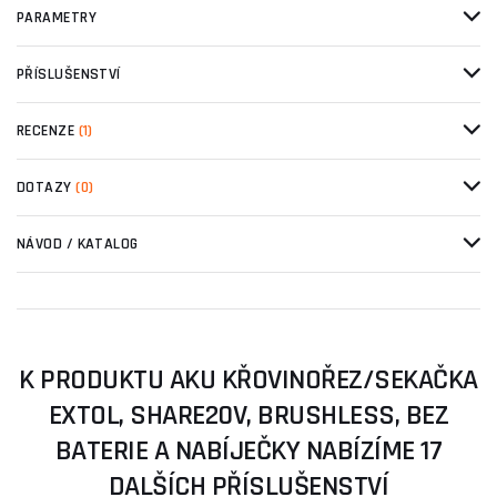
PARAMETRY
PŘÍSLUŠENSTVÍ
RECENZE
(1)
DOTAZY
(0)
NÁVOD / KATALOG
K PRODUKTU AKU KŘOVINOŘEZ/SEKAČKA
EXTOL, SHARE20V, BRUSHLESS, BEZ
BATERIE A NABÍJEČKY NABÍZÍME 17
DALŠÍCH PŘÍSLUŠENSTVÍ