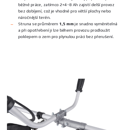
běžné práce, zatímco 2×4–8 Ah zajistí delší provoz
bez dobíjení, což je vhodné pro větší plochy nebo
náročnější terén.
Struna se průměrem
1,5 mm
je snadno vyměnitelná
a při opotřebení ji lze během provozu prodloužit
poklepem o zem pro plynulou práci bez přerušení.