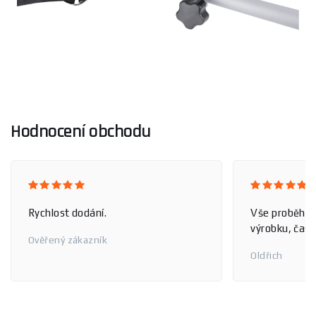
Hodnocení obchodu
Rychlost dodání.
Vše proběhlo
výrobku, čas 
Ověřený zákazník
Oldřich