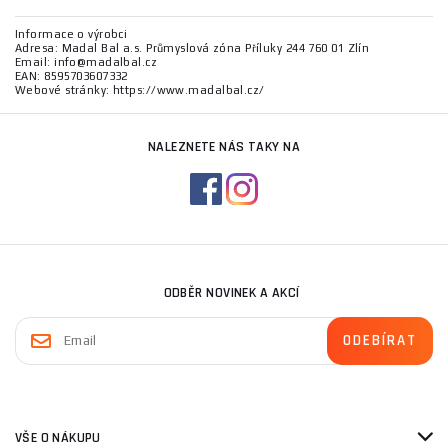
Informace o výrobci
Adresa: Madal Bal a.s. Průmyslová zóna Příluky 244 760 01 Zlín
Email: info@madalbal.cz
EAN: 8595703607332
Webové stránky: https://www.madalbal.cz/
NALEZNETE NÁS TAKY NA
ODBĚR NOVINEK A AKCÍ
VŠE O NÁKUPU