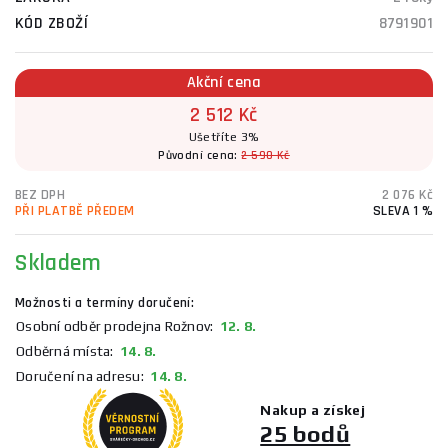
KÓD ZBOŽÍ
8791901
Akční cena
2 512 Kč
Ušetříte 3%
Původní cena:
2 590 Kč
BEZ DPH
2 076 Kč
PŘI PLATBĚ PŘEDEM
SLEVA 1 %
Skladem
Možnosti a termíny doručení:
Osobní odběr prodejna Rožnov:
12. 8.
Odběrná místa:
14. 8.
Doručení na adresu:
14. 8.
Nakup a získej
25 bodů