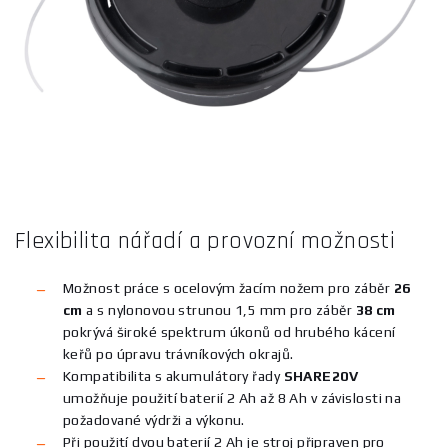
Flexibilita nářadí a provozní možnosti
Možnost práce s ocelovým žacím nožem pro záběr
26
cm
a s nylonovou strunou 1,5 mm pro záběr
38 cm
pokrývá široké spektrum úkonů od hrubého kácení
keřů po úpravu trávníkových okrajů.
Kompatibilita s akumulátory řady
SHARE20V
umožňuje použití baterií 2 Ah až 8 Ah v závislosti na
požadované výdrži a výkonu.
Při použití dvou baterií 2 Ah je stroj připraven pro