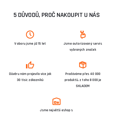
5 DŮVODŮ, PROČ NAKOUPIT U NÁS
V oboru jsme již 15 let
Jsme autorizovaný servis
vybraných značek
Důvěru nám projevilo více jak
Prodáváme přes 40 000
30 tisíc zákazníků
produktů, z toho 8 000 je
SKLADEM
Jsme největší eshop s