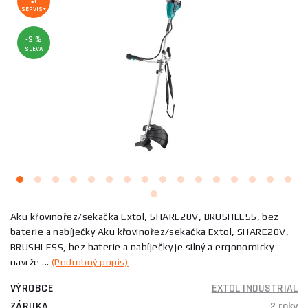
SERVIS+
-3 %
SLEVA
Aku křovinořez/sekačka Extol, SHARE20V, BRUSHLESS, bez
baterie a nabíječky Aku křovinořez/sekačka Extol, SHARE20V,
BRUSHLESS, bez baterie a nabíječky je silný a ergonomicky
navrže ...
(Podrobný popis)
VÝROBCE
EXTOL INDUSTRIAL
ZÁRUKA
2 roky