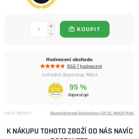
KOUPIT
Hodnocení obchodu
8667 hodnocení
rozhodně doporučuji. Miloš
95 %
doporučuje
DALŠÍ MODELY
Akumulátorové křovinořezy EXTOL INDUSTRIAL
K NÁKUPU TOHOTO ZBOŽÍ OD NÁS NAVÍC