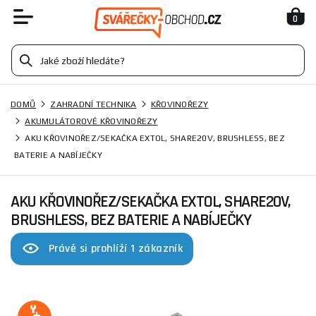
0
DOMŮ
ZAHRADNÍ TECHNIKA
KŘOVINOŘEZY
AKUMULÁTOROVÉ KŘOVINOŘEZY
AKU KŘOVINOŘEZ/SEKAČKA EXTOL, SHARE20V, BRUSHLESS, BEZ
BATERIE A NABÍJEČKY
AKU KŘOVINOŘEZ/SEKAČKA EXTOL, SHARE20V,
BRUSHLESS, BEZ BATERIE A NABÍJEČKY
Právě si prohlíží 1 zákazník