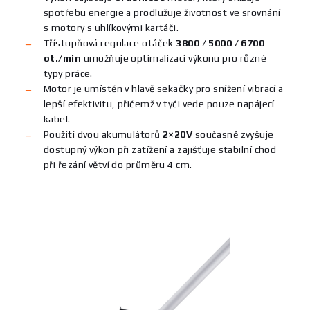
spotřebu energie a prodlužuje životnost ve srovnání
s motory s uhlíkovými kartáči.
Třístupňová regulace otáček
3800 / 5000 / 6700
ot./min
umožňuje optimalizaci výkonu pro různé
typy práce.
Motor je umístěn v hlavě sekačky pro snížení vibrací a
lepší efektivitu, přičemž v tyči vede pouze napájecí
kabel.
Použití dvou akumulátorů
2×20V
současně zvyšuje
dostupný výkon při zatížení a zajišťuje stabilní chod
při řezání větví do průměru 4 cm.