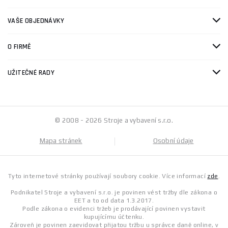
VAŠE OBJEDNÁVKY
O FIRMĚ
UŽITEČNÉ RADY
© 2008 - 2026 Stroje a vybavení s.r.o.
Mapa stránek
Osobní údaje
Tyto internetové stránky používají soubory cookie. Více informací
zde
.
Podnikatel Stroje a vybavení s.r.o. je povinen vést tržby dle zákona o
EET a to od data 1.3.2017.
Podle zákona o evidenci tržeb je prodávající povinen vystavit
kupujícímu účtenku.
Zároveň je povinen zaevidovat přijatou tržbu u správce daně online, v