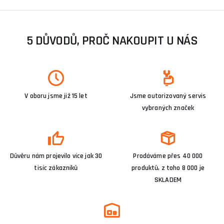
5 DŮVODŮ, PROČ NAKOUPIT U NÁS
V oboru jsme již 15 let
Jsme autorizovaný servis
vybraných značek
Důvěru nám projevilo více jak 30
Prodáváme přes 40 000
tisíc zákazníků
produktů, z toho 8 000 je
SKLADEM