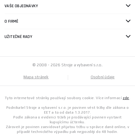
VAŠE OBJEDNÁVKY
O FIRMĚ
UŽITEČNÉ RADY
© 2008 - 2026 Stroje a vybavení s.r.o.
Mapa stránek
Osobní údaje
Tyto internetové stránky používají soubory cookie. Více informací
zde
.
Podnikatel Stroje a vybavení s.r.o. je povinen vést tržby dle zákona o
EET a to od data 1.3.2017.
Podle zákona o evidenci tržeb je prodávající povinen vystavit
kupujícímu účtenku.
Zároveň je povinen zaevidovat přijatou tržbu u správce daně online, v
případě technického výpadku pak nejpozději do 48 hodin.