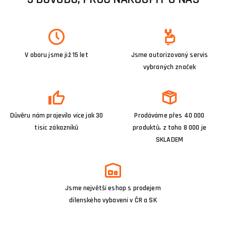
V oboru jsme již 15 let
Jsme autorizovaný servis
vybraných značek
Důvěru nám projevilo více jak 30
Prodáváme přes 40 000
tisíc zákazníků
produktů, z toho 8 000 je
SKLADEM
Jsme největší eshop s prodejem
dílenského vybavení v ČR a SK