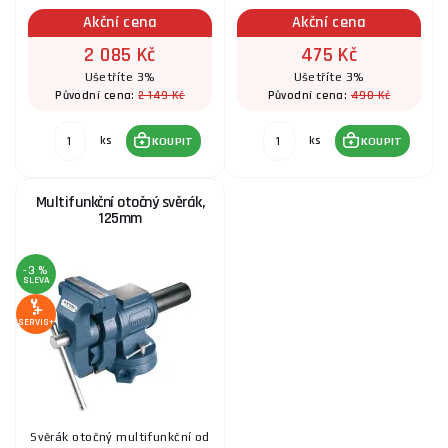
Akční cena
Akční cena
2 085 Kč
475 Kč
Ušetříte 3%
Ušetříte 3%
2 149 Kč
490 Kč
Původní cena:
Původní cena:
ks
ks
KOUPIT
KOUPIT
Multifunkční otočný svěrák,
125mm
-3 %
SLEVA
SERVIS+
Svěrák otočný multifunkční od