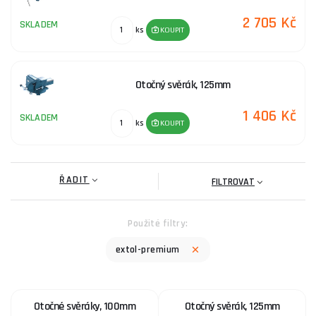
2 705 Kč
SKLADEM
ks
KOUPIT
Otočný svěrák, 125mm
1 406 Kč
SKLADEM
ks
KOUPIT
ŘADIT
FILTROVAT
Použité filtry:
extol-premium
Otočné svěráky, 100mm
Otočný svěrák, 125mm