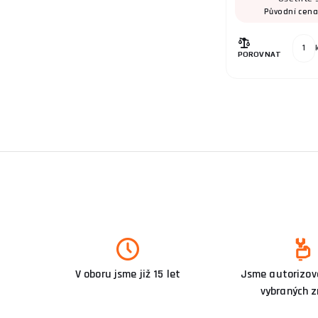
Původní cen
POROVNAT
V oboru jsme již 15 let
Jsme autorizova
vybraných 