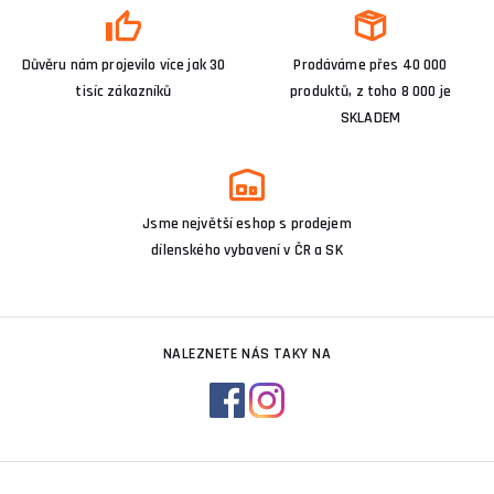
Důvěru nám projevilo více jak 30
Prodáváme přes 40 000
tisíc zákazníků
produktů, z toho 8 000 je
SKLADEM
Jsme největší eshop s prodejem
dílenského vybavení v ČR a SK
NALEZNETE NÁS TAKY NA