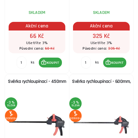
SKLADEM
SKLADEM
Akční cena
Akční cena
66 Kč
325 Kč
Ušetříte 3%
Ušetříte 3%
68 Kč
335 Kč
Původní cena:
Původní cena:
ks
ks
KOUPIT
KOUPIT
Svěrka rychloupínací - 450mm
Svěrka rychloupínací - 600mm,
-3 %
-3 %
SLEVA
SLEVA
SERVIS+
SERVIS+