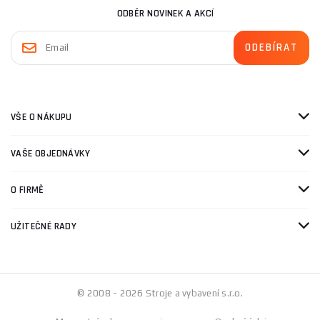
ODBĚR NOVINEK A AKCÍ
VŠE O NÁKUPU
VAŠE OBJEDNÁVKY
O FIRMĚ
UŽITEČNÉ RADY
© 2008 - 2026 Stroje a vybavení s.r.o.