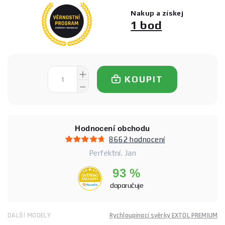
Nakup a získej
1 bod
KOUPIT
Hodnocení obchodu
8662 hodnocení
Perfektní. Jan
93 %
doporučuje
DALŠÍ MODELY
Rychloupínací svěrky EXTOL PREMIUM