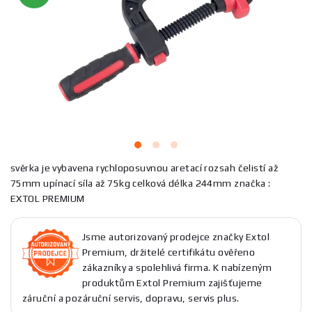
svěrka je vybavena rychloposuvnou aretací rozsah čelistí až
75mm upínací síla až 75kg celková délka 244mm značka :
EXTOL PREMIUM
Jsme autorizovaný prodejce značky Extol
Premium, držitelé certifikátu ověřeno
zákazníky a spolehlivá firma. K nabízeným
produktům Extol Premium zajišťujeme
záruční a pozáruční servis, dopravu, servis plus.