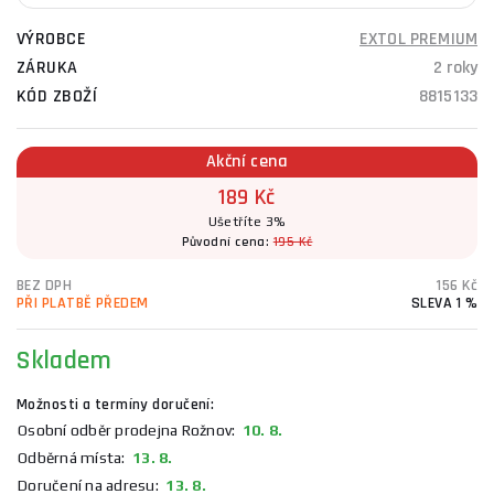
VÝROBCE
EXTOL PREMIUM
ZÁRUKA
2 roky
KÓD ZBOŽÍ
8815133
Akční cena
189 Kč
Ušetříte 3%
Původní cena:
195 Kč
BEZ DPH
156 Kč
PŘI PLATBĚ PŘEDEM
SLEVA 1 %
Skladem
Možnosti a termíny doručení:
Osobní odběr prodejna Rožnov:
10. 8.
Odběrná místa:
13. 8.
Doručení na adresu:
13. 8.