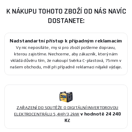
K NÁKUPU TOHOTO ZBOŽÍ OD NÁS NAVÍC
DOSTANETE:
Nadstandartní přístup k případným reklamacím
Vy nic neposíláte, my si pro zboží pošleme dopravu,
kterou zajistíme. Nechceme, aby zákazník, který nám
vkládá důvěru tím, že nakoupí Svěrka C-plastová, 75mm v
našem obchodu, měl při případné reklamaci nějaké výdaje.
ZAŘAZENÍ DO SOUTĚŽE O DIGITÁLNÍ INVERTOROVOU
v hodnotě 24 240
ELEKTROCENTRÁLU 5,4HP/3,2kW
Kč