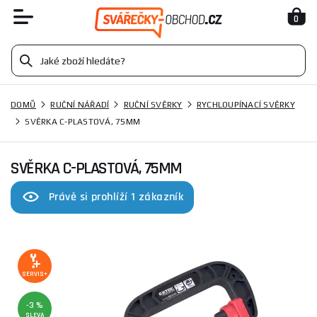
0
DOMŮ
RUČNÍ NÁŘADÍ
RUČNÍ SVĚRKY
RYCHLOUPÍNACÍ SVĚRKY
SVĚRKA C-PLASTOVÁ, 75MM
SVĚRKA C-PLASTOVÁ, 75MM
Právě si prohlíží 1 zákazník
SERVIS+
-3 %
SLEVA