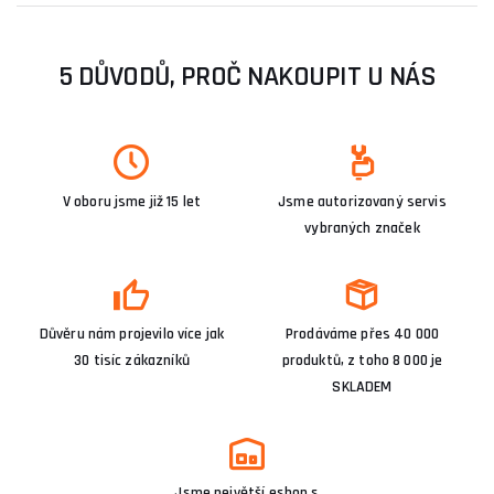
5 DŮVODŮ, PROČ NAKOUPIT U NÁS
V oboru jsme již 15 let
Jsme autorizovaný servis
vybraných značek
Důvěru nám projevilo více jak
Prodáváme přes 40 000
30 tisíc zákazníků
produktů, z toho 8 000 je
SKLADEM
Jsme největší eshop s