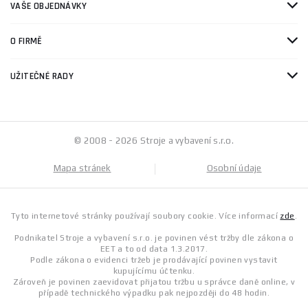
VAŠE OBJEDNÁVKY
O FIRMĚ
UŽITEČNÉ RADY
© 2008 - 2026 Stroje a vybavení s.r.o.
Mapa stránek
Osobní údaje
Tyto internetové stránky používají soubory cookie. Více informací
zde
.
Podnikatel Stroje a vybavení s.r.o. je povinen vést tržby dle zákona o
EET a to od data 1.3.2017.
Podle zákona o evidenci tržeb je prodávající povinen vystavit
kupujícímu účtenku.
Zároveň je povinen zaevidovat přijatou tržbu u správce daně online, v
případě technického výpadku pak nejpozději do 48 hodin.