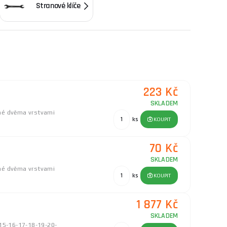
Stranové klíče
adí se zaměřením na kvalitu a dlouhou životnost.
m-molybdenová ocel, kované a ošetřené více
kleště, šroubováky, kladiva, pily, vrtačky, brusky i
223 Kč
SKLADEM
né dvěma vrstvami
ks
KOUPIT
70 Kč
SKLADEM
né dvěma vrstvami
ks
KOUPIT
1 877 Kč
SKLADEM
-15-16-17-18-19-20-