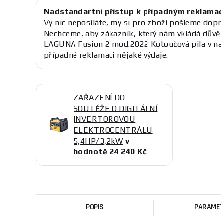
Nadstandartní přístup k případným reklama
Vy nic neposíláte, my si pro zboží pošleme dopr
Nechceme, aby zákazník, který nám vkládá důvě
LAGUNA Fusion 2 mod.2022 Kotoučová pila v n
případné reklamaci nějaké výdaje.
ZAŘAZENÍ DO
SOUTĚŽE O DIGITÁLNÍ
INVERTOROVOU
ELEKTROCENTRÁLU
5,4HP/3,2kW
v
hodnotě 24 240 Kč
POPIS
PARAME