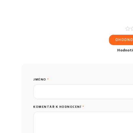
OHODNO
Hodnot
JMÉNO
*
KOMENTÁŘ K HODNOCENÍ
*