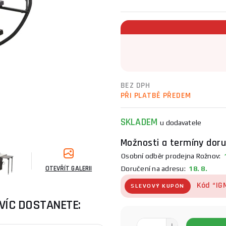
BEZ DPH
PŘI PLATBĚ PŘEDEM
SKLADEM
u dodavatele
Možnosti a termíny doru
Osobní odběr prodejna Rožnov:
1
OTEVŘÍT GALERII
Doručení na adresu:
18. 8.
Kód “IG
SLEVOVÝ KUPÓN
VÍC DOSTANETE: