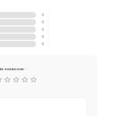
0
0
0
0
0
ŠE HODNOCENÍ
*