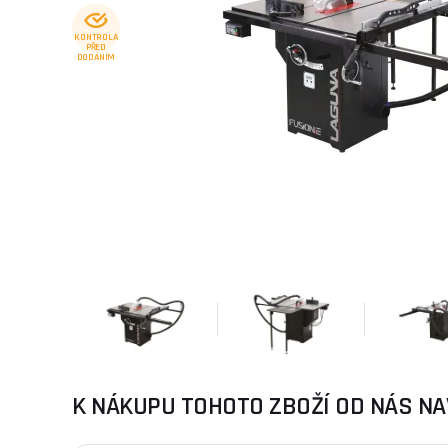
KONTROLA
PŘED
DODÁNÍM
K NÁKUPU TOHOTO ZBOŽÍ OD NÁS NA