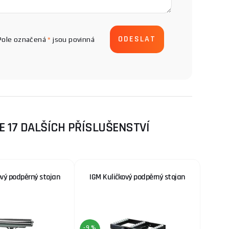
Pole označená
*
jsou povinná
 17 DALŠÍCH PŘÍSLUŠENSTVÍ
vý podpěrný stojan
IGM Kuličkový podpěrný stojan
-9 %