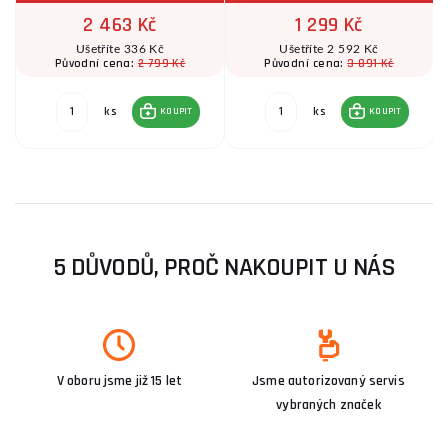
2 463 Kč
1 299 Kč
Ušetříte 336 Kč
Ušetříte 2 592 Kč
2 799 Kč
3 891 Kč
Původní cena:
Původní cena:
ks
ks
KOUPIT
KOUPIT
5 DŮVODŮ, PROČ NAKOUPIT U NÁS
V oboru jsme již 15 let
Jsme autorizovaný servis
vybraných značek