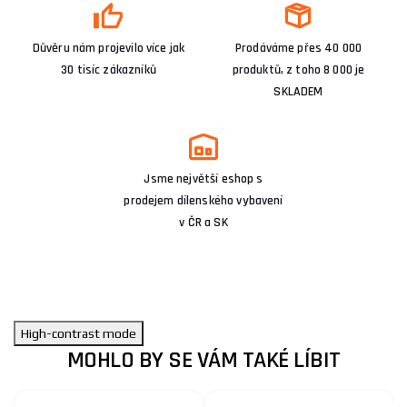
Důvěru nám projevilo více jak
Prodáváme přes 40 000
30 tisíc zákazníků
produktů, z toho 8 000 je
SKLADEM
Jsme největší eshop s
prodejem dílenského vybavení
v ČR a SK
High-contrast mode
MOHLO BY SE VÁM TAKÉ LÍBIT