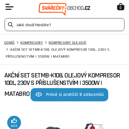
0
DOMŮ
KOMPRESORY
KOMPRESORY OLEJOVÉ
AKČNÍ SET SETMB-K108, OLEJOVÝ KOMPRESOR 100L, 230V S
PŘÍSLUŠENSTVÍM | 3500W | MATABRO
AKČNÍ SET SETMB-K108, OLEJOVÝ KOMPRESOR
100L, 230V S PŘÍSLUŠENSTVÍM | 3500W |
MATABRO
Právě si prohlíží 8 zákazníků
AKCE