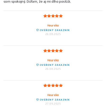
som spokojný. Dúfam, že aj mi dlho poslúži.
Heureka
OVĚŘENÝ ZÁKAZNÍK
26.08.2025
Heureka
OVĚŘENÝ ZÁKAZNÍK
26.08.2025
Heureka
OVĚŘENÝ ZÁKAZNÍK
27.09.2025