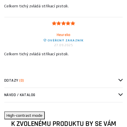
Celkem tichý zvládá stříkací pistoli.
Heureka
OVĚŘENÝ ZÁKAZNÍK
27.09.2025
Celkem tichý zvládá stříkací pistoli.
DOTAZY
(0)
NÁVOD / KATALOG
High-contrast mode
K ZVOLENÉMU PRODUKTU BY SE VÁM