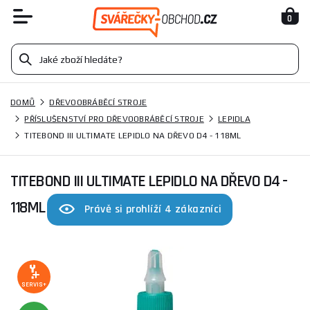
0
DOMŮ
DŘEVOOBRÁBĚCÍ STROJE
PŘÍSLUŠENSTVÍ PRO DŘEVOOBRÁBĚCÍ STROJE
LEPIDLA
TITEBOND III ULTIMATE LEPIDLO NA DŘEVO D4 - 118ML
TITEBOND III ULTIMATE LEPIDLO NA DŘEVO D4 -
118ML
Právě si prohlíží 4 zákazníci
SERVIS+