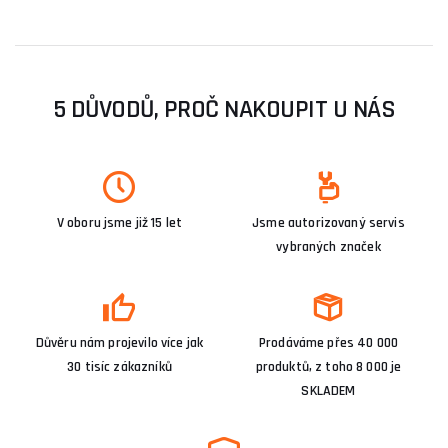
5 DŮVODŮ, PROČ NAKOUPIT U NÁS
V oboru jsme již 15 let
Jsme autorizovaný servis
vybraných značek
Důvěru nám projevilo více jak
Prodáváme přes 40 000
30 tisíc zákazníků
produktů, z toho 8 000 je
SKLADEM