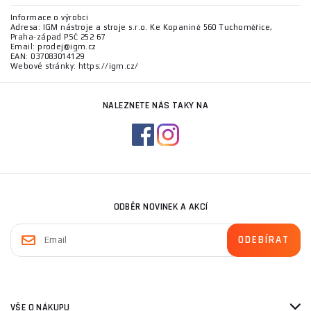
Informace o výrobci
Adresa: IGM nástroje a stroje s.r.o. Ke Kopanině 560 Tuchoměřice,
Praha-západ PSČ 252 67
Email: prodej@igm.cz
EAN: 037083014129
Webové stránky: https://igm.cz/
NALEZNETE NÁS TAKY NA
ODBĚR NOVINEK A AKCÍ
VŠE O NÁKUPU