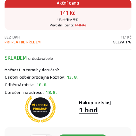
Akční cena
141 Kč
Ušetříte 5%
Původní cena:
148 Kč
BEZ DPH
117 Kč
PŘI PLATBĚ PŘEDEM
SLEVA 1 %
SKLADEM
u dodavatele
Možnosti a termíny doručení:
Osobní odběr prodejna Rožnov:
13. 8.
Odběrná místa:
18. 8.
Doručení na adresu:
18. 8.
Nakup a získej
1 bod