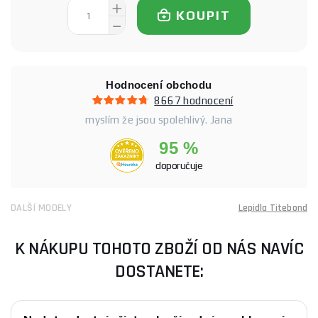
KOUPIT
Hodnocení obchodu
8667 hodnocení
myslím že jsou spolehlivý. Jana
95 %
doporučuje
DALŠÍ MODELY
Lepidla Titebond
K NÁKUPU TOHOTO ZBOŽÍ OD NÁS NAVÍC
DOSTANETE: