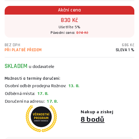
Akční cena
830 Kč
Ušetříte 5%
Původní cena:
874 Kč
BEZ DPH
686 Kč
PŘI PLATBĚ PŘEDEM
SLEVA 1 %
SKLADEM
u dodavatele
Možnosti a termíny doručení:
Osobní odběr prodejna Rožnov:
13. 8.
Odběrná místa:
17. 8.
Doručení na adresu:
17. 8.
Nakup a získej
8 bodů