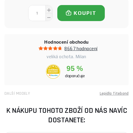
KOUPIT
Hodnocení obchodu
8667 hodnocení
veliká ochota. Milan
95 %
doporučuje
DALŠÍ MODELY
Lepidla Titebond
K NÁKUPU TOHOTO ZBOŽÍ OD NÁS NAVÍC
DOSTANETE: