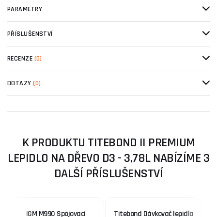
PARAMETRY
PŘÍSLUŠENSTVÍ
RECENZE
(0)
DOTAZY
(0)
K PRODUKTU TITEBOND II PREMIUM
LEPIDLO NA DŘEVO D3 - 3,78L NABÍZÍME 3
DALŠÍ PŘÍSLUŠENSTVÍ
IGM M990 Spojovací
Titebond Dávkovač lepidla
T