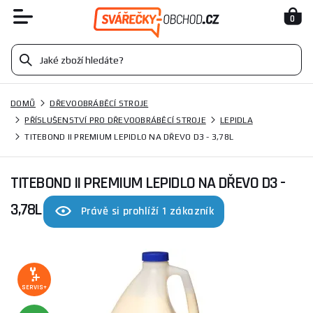
0
DOMŮ
DŘEVOOBRÁBĚCÍ STROJE
PŘÍSLUŠENSTVÍ PRO DŘEVOOBRÁBĚCÍ STROJE
LEPIDLA
TITEBOND II PREMIUM LEPIDLO NA DŘEVO D3 - 3,78L
TITEBOND II PREMIUM LEPIDLO NA DŘEVO D3 -
3,78L
Právě si prohlíží 1 zákazník
SERVIS+