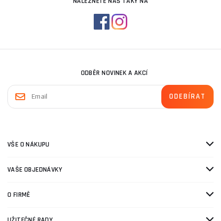
NALEZNETE NÁS TAKY NA
ODBĚR NOVINEK A AKCÍ
VŠE O NÁKUPU
VAŠE OBJEDNÁVKY
O FIRMĚ
UŽITEČNÉ RADY