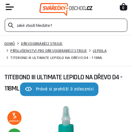
0
DOMŮ
DŘEVOOBRÁBĚCÍ STROJE
PŘÍSLUŠENSTVÍ PRO DŘEVOOBRÁBĚCÍ STROJE
LEPIDLA
TITEBOND III ULTIMATE LEPIDLO NA DŘEVO D4 - 118ML
TITEBOND III ULTIMATE LEPIDLO NA DŘEVO D4 -
118ML
Právě si prohlíží 3 zákazníci
SERVIS+