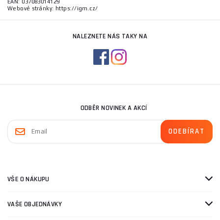
EAN: 037083014129
Webové stránky: https://igm.cz/
NALEZNETE NÁS TAKY NA
ODBĚR NOVINEK A AKCÍ
VŠE O NÁKUPU
VAŠE OBJEDNÁVKY