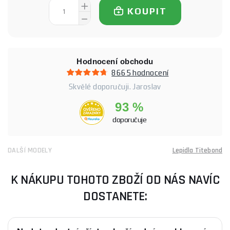
KOUPIT
Hodnocení obchodu
8665 hodnocení
Skvělé doporučuji. Jaroslav
93 %
doporučuje
DALŠÍ MODELY
Lepidla Titebond
K NÁKUPU TOHOTO ZBOŽÍ OD NÁS NAVÍC
DOSTANETE: