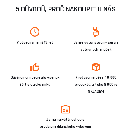
5 DŮVODŮ, PROČ NAKOUPIT U NÁS
V oboru jsme již 15 let
Jsme autorizovaný servis
vybraných značek
Důvěru nám projevilo více jak
Prodáváme přes 40 000
30 tisíc zákazníků
produktů, z toho 8 000 je
SKLADEM
Jsme největší eshop s
prodejem dílenského vybavení