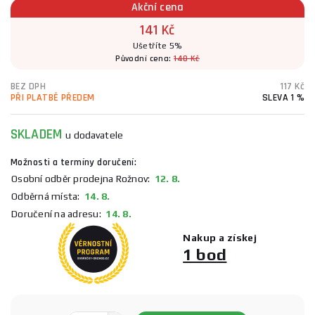
Akční cena
141 Kč
Ušetříte 5%
Původní cena:
148 Kč
BEZ DPH
117 Kč
PŘI PLATBĚ PŘEDEM
SLEVA 1 %
SKLADEM
u dodavatele
Možnosti a termíny doručení:
Osobní odběr prodejna Rožnov:
12. 8.
Odběrná místa:
14. 8.
Doručení na adresu:
14. 8.
Nakup a získej
1 bod