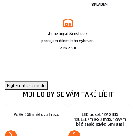
SKLADEM
Jsme největší eshop s
prodejem dílenského vybavení
v ČR a SK
High-contrast mode
MOHLO BY SE VÁM TAKÉ LÍBIT
VeGA 556 sněhová fréza
LED pásek 12V 2835
120LED/m IP20 max. 12W/m
bílá teplá (cívka 5m) Geti