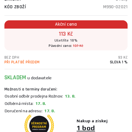
KÓD ZBOŽÍ
M990-02021
Akční cena
113 Kč
Ušetříte 18%
Původní cena:
137 Kč
BEZ DPH
93 Kč
PŘI PLATBĚ PŘEDEM
SLEVA 1 %
SKLADEM
u dodavatele
Možnosti a termíny doručení:
Osobní odběr prodejna Rožnov:
13. 8.
Odběrná místa:
17. 8.
Doručení na adresu:
17. 8.
Nakup a získej
1 bod