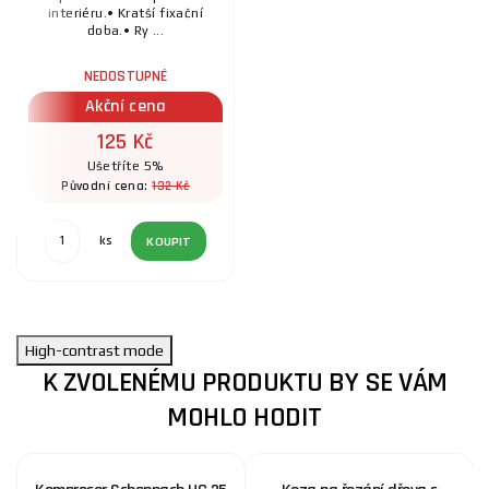
interiéru.• Kratší fixační
doba.• Ry ...
NEDOSTUPNÉ
Akční cena
125 Kč
Ušetříte 5%
132 Kč
Původní cena:
ks
KOUPIT
High-contrast mode
K ZVOLENÉMU PRODUKTU BY SE VÁM
MOHLO HODIT