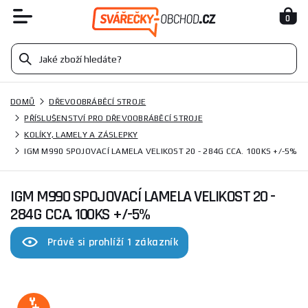
0
DOMŮ
DŘEVOOBRÁBĚCÍ STROJE
PŘÍSLUŠENSTVÍ PRO DŘEVOOBRÁBĚCÍ STROJE
KOLÍKY, LAMELY A ZÁSLEPKY
IGM M990 SPOJOVACÍ LAMELA VELIKOST 20 - 284G CCA. 100KS +/-5%
IGM M990 SPOJOVACÍ LAMELA VELIKOST 20 -
284G CCA. 100KS +/-5%
Právě si prohlíží 1 zákazník