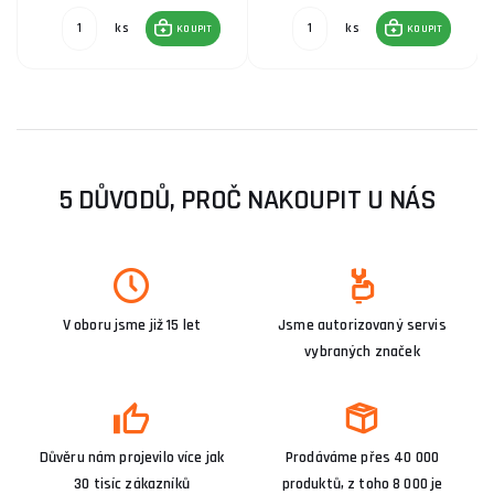
ks
ks
KOUPIT
KOUPIT
5 DŮVODŮ, PROČ NAKOUPIT U NÁS
V oboru jsme již 15 let
Jsme autorizovaný servis
vybraných značek
Důvěru nám projevilo více jak
Prodáváme přes 40 000
30 tisíc zákazníků
produktů, z toho 8 000 je