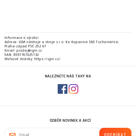
Informace o výrobci
Adresa: IGM nástroje a stroje s.r.o. Ke Kopanině 560 Tuchoměřice,
Praha-západ PSČ 252 67
Email: prodej@igm.cz
EAN: 8591761025132
Webové stránky: https://igm.cz/
NALEZNETE NÁS TAKY NA
ODBĚR NOVINEK A AKCÍ