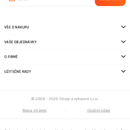
VŠE O NÁKUPU
VAŠE OBJEDNÁVKY
O FIRMĚ
UŽITEČNÉ RADY
© 2008 - 2026 Stroje a vybavení s.r.o.
Mapa stránek
Osobní údaje