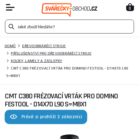
0
DOMŮ
DŘEVOOBRÁBĚCÍ STROJE
PŘÍSLUŠENSTVÍ PRO DŘEVOOBRÁBĚCÍ STROJE
KOLÍKY, LAMELY A ZÁSLEPKY
CMT C380 FRÉZOVACÍ VRTÁK PRO DOMINO FESTOOL - D14X70 L90
S=M8X1
CMT C380 FRÉZOVACÍ VRTÁK PRO DOMINO
FESTOOL - D14X70 L90 S=M8X1
Právě si prohlíží 2 zákazníci