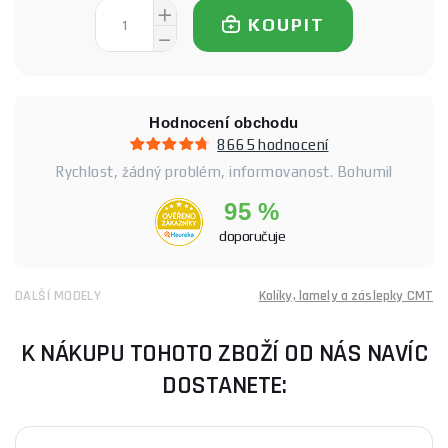
KOUPIT
Hodnocení obchodu
8665 hodnocení
Rychlost, žádný problém, informovanost. Bohumil
95 %
doporučuje
DALŠÍ MODELY
Kolíky, lamely a záslepky CMT
K NÁKUPU TOHOTO ZBOŽÍ OD NÁS NAVÍC
DOSTANETE: