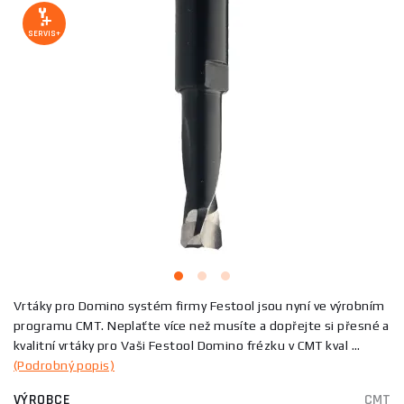
SERVIS+
Vrtáky pro Domino systém firmy Festool jsou nyní ve výrobním
programu CMT. Neplaťte více než musíte a dopřejte si přesné a
kvalitní vrtáky pro Vaši Festool Domino frézku v CMT kval ...
(Podrobný popis)
VÝROBCE
CMT