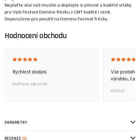
Neplaťte více než musíte a dopřejte si přesné a kvalitní vrtáky
pro Vaši Festool Domino frézku v CMT kvalitě i ceně.
Doporučeno pro použití na Domino Festool frézky.
Hodnocení obchodu
Rychlost dodání.
Vše proběhlo
výrobku, čas 
Ověřený zákazník
Oldřich
PARAMETRY
RECENZE
(0)