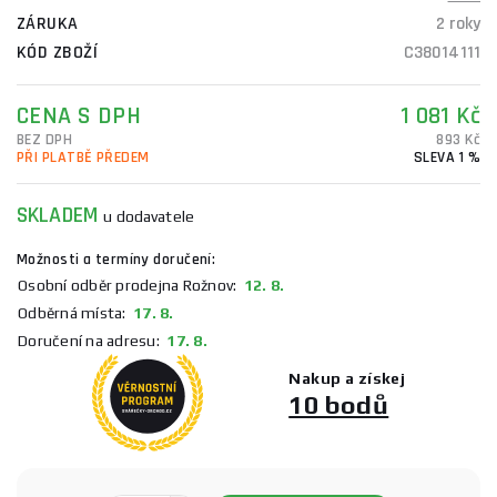
ZÁRUKA
2 roky
KÓD ZBOŽÍ
C38014111
CENA S DPH
1 081 Kč
BEZ DPH
893 Kč
PŘI PLATBĚ PŘEDEM
SLEVA 1 %
SKLADEM
u dodavatele
Možnosti a termíny doručení:
Osobní odběr prodejna Rožnov:
12. 8.
Odběrná místa:
17. 8.
Doručení na adresu:
17. 8.
Nakup a získej
10 bodů