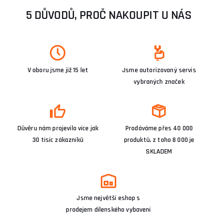
5 DŮVODŮ, PROČ NAKOUPIT U NÁS
V oboru jsme již 15 let
Jsme autorizovaný servis
vybraných značek
Důvěru nám projevilo více jak
Prodáváme přes 40 000
30 tisíc zákazníků
produktů, z toho 8 000 je
SKLADEM
Jsme největší eshop s
prodejem dílenského vybavení