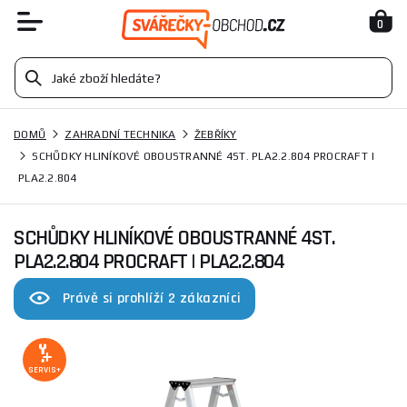
0
DOMŮ
ZAHRADNÍ TECHNIKA
ŽEBŘÍKY
SCHŮDKY HLINÍKOVÉ OBOUSTRANNÉ 4ST. PLA2.2.804 PROCRAFT |
PLA2.2.804
SCHŮDKY HLINÍKOVÉ OBOUSTRANNÉ 4ST.
PLA2.2.804 PROCRAFT | PLA2.2.804
Právě si prohlíží 2 zákazníci
SERVIS+