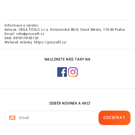
Informace o výrobci
Adresa: VEGA TOOLS s.r.o. Křižovnická 86/6, Staré Město, 110 00 Praha
Email: info@procraft.cz
EAN: 6976174165132
Webové stránky: https://procraft.cz/
NALEZNETE NÁS TAKY NA
ODBĚR NOVINEK A AKCÍ