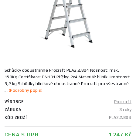
Schůdky oboustranné Procraft PLA2.2.804 Nosnost: max.
150Kg Certifikace: EN131 Příčky: 2x4 Materiál: hliník Hmotnost:
3,2 kg Schůdky hliníkové oboustranné Procraft pro všestranné
...
(Podrobný popis)
VÝROBCE
Procraft
ZÁRUKA
3 roky
KÓD ZBOŽÍ
PLA2.2.804
CENA S DPH
1 247 Kč