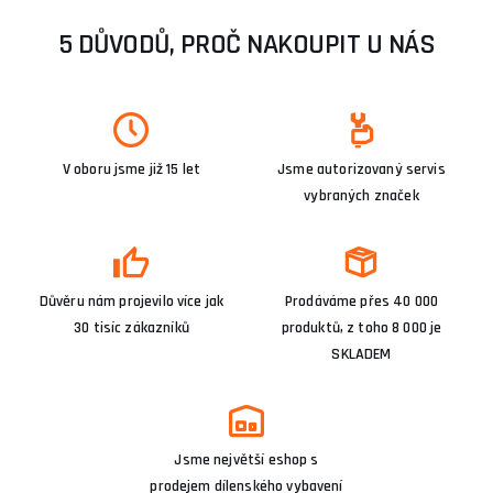
5 DŮVODŮ, PROČ NAKOUPIT U NÁS
V oboru jsme již 15 let
Jsme autorizovaný servis
vybraných značek
Důvěru nám projevilo více jak
Prodáváme přes 40 000
30 tisíc zákazníků
produktů, z toho 8 000 je
SKLADEM
Jsme největší eshop s
prodejem dílenského vybavení