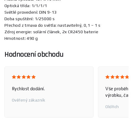
Optická třída: 1/1/1/1
Světlé provedení: DIN 9-13
Doba spuštění: 1/25000 s
Přechod z tmava do světla: nastavitelný, 0,1 – 1 s
Zdroj energie: solární článek, 2x CR2450 baterie
Hmotnost: 490 g
Hodnocení obchodu
Rychlost dodání.
Vše proběhlo
výrobku, čas 
Ověřený zákazník
Oldřich