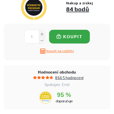
Nakup a získej
84 bodů
KOUPIT
Koupit na splátky
Hodnocení obchodu
8665 hodnocení
Spokojen. Emil
95 %
doporučuje