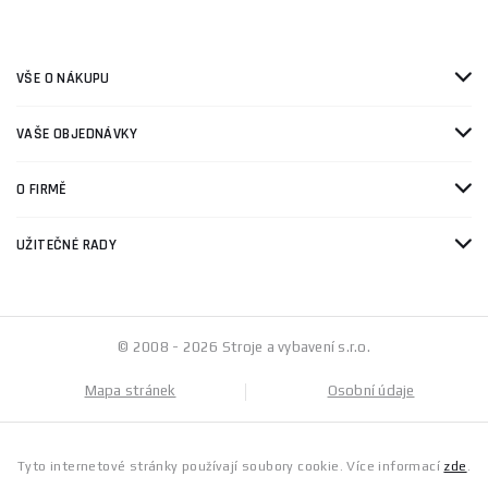
VŠE O NÁKUPU
VAŠE OBJEDNÁVKY
O FIRMĚ
UŽITEČNÉ RADY
© 2008 - 2026 Stroje a vybavení s.r.o.
Mapa stránek
Osobní údaje
Tyto internetové stránky používají soubory cookie. Více informací
zde
.