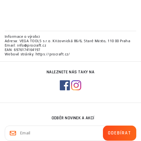
Informace o výrobci
Adresa: VEGA TOOLS s.r.o. Křižovnická 86/6, Staré Město, 110 00 Praha
Email: info@procraft.cz
EAN: 6976174164197
Webové stránky: https://procraft.cz/
NALEZNETE NÁS TAKY NA
ODBĚR NOVINEK A AKCÍ