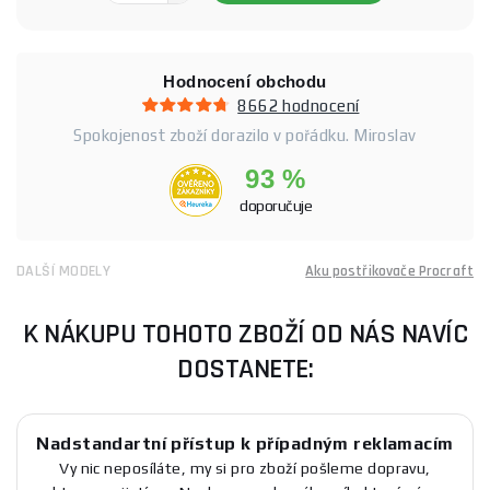
Hodnocení obchodu
8662 hodnocení
Spokojenost zboží dorazilo v pořádku. Miroslav
93 %
doporučuje
DALŠÍ MODELY
Aku postřikovače Procraft
K NÁKUPU TOHOTO ZBOŽÍ OD NÁS NAVÍC
DOSTANETE:
Nadstandartní přístup k případným reklamacím
Vy nic neposíláte, my si pro zboží pošleme dopravu,