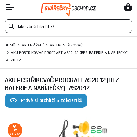
0
DOMŮ
AKU NÁŘADÍ
AKU POSTŘIKOVAČE
AKU POSTŘIKOVAČ PROCRAFT AS20-12 (BEZ BATERIE A NABÍJEČKY) |
AS20-12
AKU POSTŘIKOVAČ PROCRAFT AS20-12 (BEZ
BATERIE A NABÍJEČKY) | AS20-12
Právě si prohlíží 6 zákazníků
SERVIS+