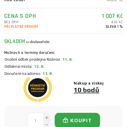
CENA S DPH
1 007 Kč
BEZ DPH
832 Kč
PŘI PLATBĚ PŘEDEM
SLEVA 1 %
SKLADEM
u dodavatele
Možnosti a termíny doručení:
Osobní odběr prodejna Rožnov:
11. 8.
Odběrná místa:
13. 8.
Doručení na adresu:
13. 8.
Nakup a získej
10 bodů
KOUPIT