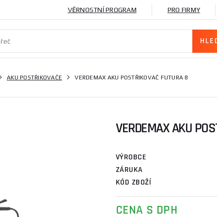
VĚRNOSTNÍ PROGRAM
PRO FIRMY
AKU POSTŘIKOVAČE
VERDEMAX AKU POSTŘIKOVAČ FUTURA 8
VERDEMAX AKU POST
VÝROBCE
ZÁRUKA
KÓD ZBOŽÍ
CENA S DPH