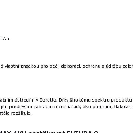
,5 Ah.
vlastní značkou pro péči, dekoraci, ochranu a údržbu zeleně
operačním ústředím v Boretto. Díky širokému spektru produk
 jim především zahradní ruční nářadí, aku program, tlakové
tále rozšiřuje.