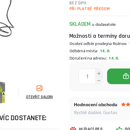
BEZ DPH
PŘI PLATBĚ PŘEDEM
SKLADEM
u dodavatele
Možnosti a termíny doru
Osobní odběr prodejna Rožnov:
1
Odběrná místa:
14. 8.
Doručení na adresu:
14. 8.
OTEVŘÍT GALERII
Hodnocení obchodu
Rychlé dodání. Gustav
VÍC DOSTANETE:
HLÍDACÍ PES
DO