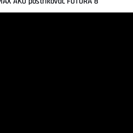
MAX AKU postřikovač FUTURA 8