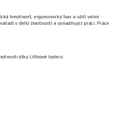
zká hmotnost, ergonomický tvar a užití velmi
ářadí s delší životností a usnadňující práci. Práce
tnosti díky Lithiové baterii.