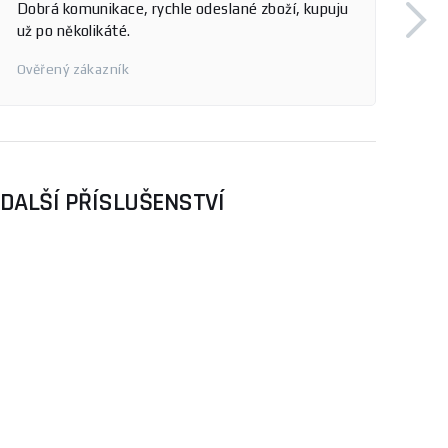
Rychlost dodání
Libor
DALŠÍ PŘÍSLUŠENSTVÍ