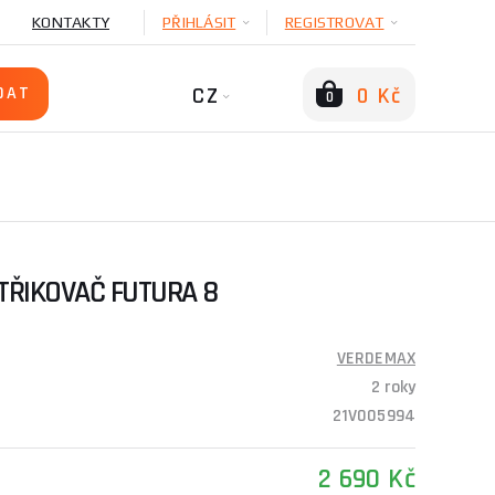
KONTAKTY
PŘIHLÁSIT
REGISTROVAT
CZ
0 Kč
0
ŘIKOVAČ FUTURA 8
VERDEMAX
2 roky
21V005994
2 690 Kč