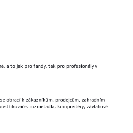
, a to jak pro fandy, tak pro profesionály v
tů se obrací k zákazníkům, prodejcům, zahradním
 postřikovače, rozmetadla, kompostéry, závlahové