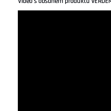
Video s obsahem produktu VERDE