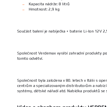
Kapacita nádrže: 8 litrů
Hmotnost: 2,9 kg
Součást balení je nabíječka + baterie Li-Ion 12V 2
Společnost Verdemax vyrábí zahradní produkty pod 
tomto odvětví.
Společnost byla založena v 80. letech v Itálii s 
centrům a specializovaným distributorům a nabízí
systémy, dětské nářadí atd. Nabídka produktů se s