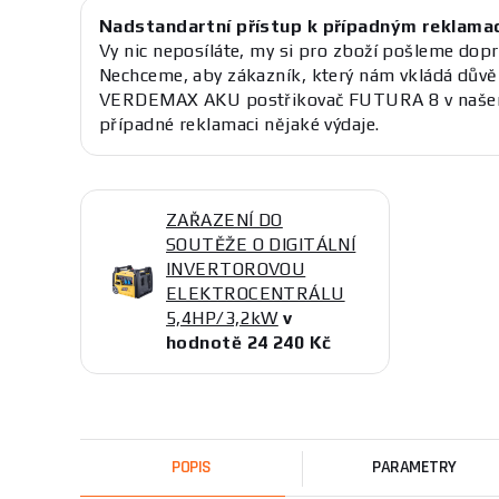
Nadstandartní přístup k případným reklama
Vy nic neposíláte, my si pro zboží pošleme dopr
Nechceme, aby zákazník, který nám vkládá důvě
VERDEMAX AKU postřikovač FUTURA 8 v našem
případné reklamaci nějaké výdaje.
ZAŘAZENÍ DO
SOUTĚŽE O DIGITÁLNÍ
INVERTOROVOU
ELEKTROCENTRÁLU
5,4HP/3,2kW
v
hodnotě 24 240 Kč
POPIS
PARAMETRY