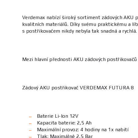
Verdemax nabízí široký sortiment zádových AKU po
kvalitních materiálů. Díky svému praktickému a líbi
s postřikovačem nikdy nebyla tak snadná a rychlá.
Mezi hlavní přednosti AKU zádových postřikovačů pa
Zádový AKU postřikovač VERDEMAX FUTURA 8
Baterie Li-Ion 12V
Kapacita baterie: 2,5 Ah
Maximální provoz: 4 hodiny na 1x nabití
Tlak: Maximálně 2,5 Bar