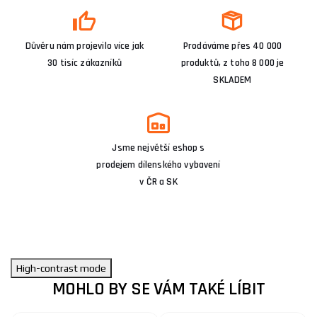
Důvěru nám projevilo více jak
Prodáváme přes 40 000
30 tisíc zákazníků
produktů, z toho 8 000 je
SKLADEM
Jsme největší eshop s
prodejem dílenského vybavení
v ČR a SK
High-contrast mode
MOHLO BY SE VÁM TAKÉ LÍBIT