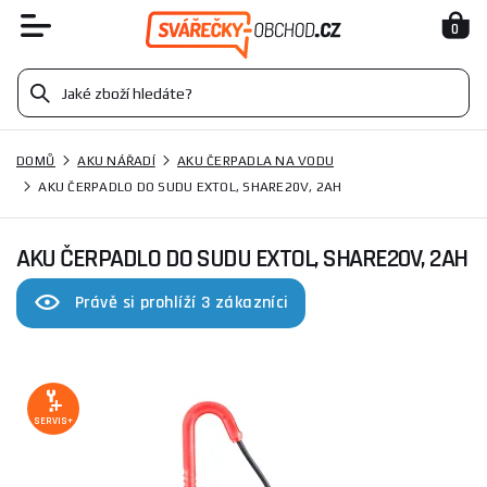
0
DOMŮ
AKU NÁŘADÍ
AKU ČERPADLA NA VODU
AKU ČERPADLO DO SUDU EXTOL, SHARE20V, 2AH
AKU ČERPADLO DO SUDU EXTOL, SHARE20V, 2AH
Právě si prohlíží 3 zákazníci
SERVIS+