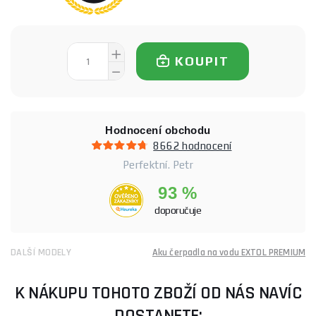
KOUPIT
Hodnocení obchodu
8662 hodnocení
Perfektní. Petr
93 %
doporučuje
DALŠÍ MODELY
Aku čerpadla na vodu EXTOL PREMIUM
K NÁKUPU TOHOTO ZBOŽÍ OD NÁS NAVÍC
DOSTANETE: