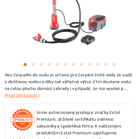
Aku čerpadlo do sudu je určeno pro čerpání čisté vody ze sudů
s dešťovou vodou a díky své výtlačné výšce 21m dostane vodu
na celou plochu domácí zahrady i v případě, že má vysoké p ...
(Podrobný popis)
Jsme autorizovaný prodejce značky Extol
Premium, držitelé certifikátu ověřeno
zákazníky a spolehlivá firma. K nabízeným
produktům Extol Premium zajišťujeme