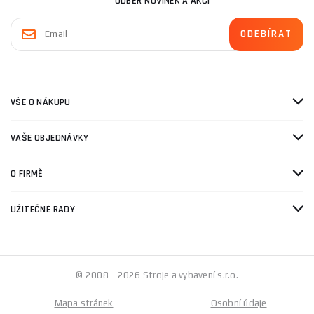
ODBĚR NOVINEK A AKCÍ
VŠE O NÁKUPU
VAŠE OBJEDNÁVKY
O FIRMĚ
UŽITEČNÉ RADY
© 2008 - 2026 Stroje a vybavení s.r.o.
Mapa stránek
Osobní údaje