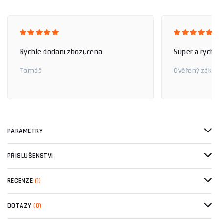
Rychle dodani zbozi,cena
Super a rychl
Tomáš
Ověřený zákaz
PARAMETRY
PŘÍSLUŠENSTVÍ
RECENZE
(1)
DOTAZY
(0)