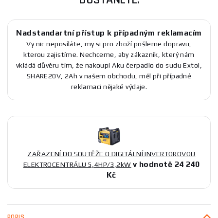
Nadstandartní přístup k případným reklamacím
Vy nic neposíláte, my si pro zboží pošleme dopravu,
kterou zajistíme. Nechceme, aby zákazník, který nám
vkládá důvěru tím, že nakoupí Aku čerpadlo do sudu Extol,
SHARE20V, 2Ah v našem obchodu, měl při případné
reklamaci nějaké výdaje.
ZAŘAZENÍ DO SOUTĚŽE O DIGITÁLNÍ INVERTOROVOU
v hodnotě 24 240
ELEKTROCENTRÁLU 5,4HP/3,2kW
Kč
POPIS