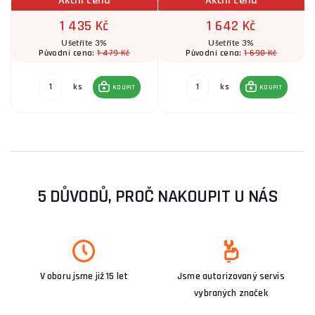
Akční cena
Akční cena
1 435 Kč
1 642 Kč
Ušetříte 3%
Ušetříte 3%
1 479 Kč
1 690 Kč
Původní cena:
Původní cena:
ks
ks
KOUPIT
KOUPIT
5 DŮVODŮ, PROČ NAKOUPIT U NÁS
V oboru jsme již 15 let
Jsme autorizovaný servis
vybraných značek