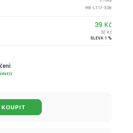
2 roky
MB-LT17-53B
39 Kč
32 Kč
SLEVA 1 %
čení:
HNED
KOUPIT