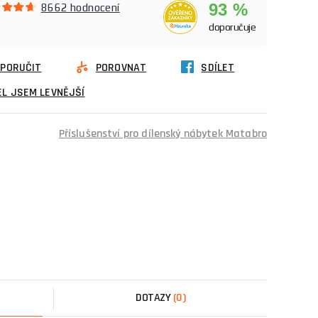
93 %
8662 hodnocení
doporučuje
PORUČIT
POROVNAT
SDÍLET
L JSEM LEVNĚJŠÍ
Příslušenství pro dílenský nábytek Matabro
DOTAZY
(0)