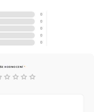
0
0
0
0
0
ŠE HODNOCENÍ
*