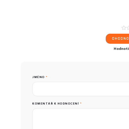
OHODNO
Hodnot
JMÉNO
*
KOMENTÁŘ K HODNOCENÍ
*