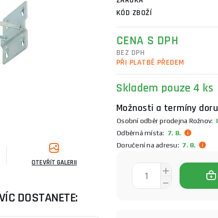
ZÁRUKA
KÓD ZBOŽÍ
CENA S DPH
BEZ DPH
PŘI PLATBĚ PŘEDEM
Skladem
pouze 4 ks
Možnosti a termíny doru
Osobní odběr prodejna Rožnov:
I
Odběrná místa:
7. 8.
Doručení na adresu:
7. 8.
OTEVŘÍT GALERII
VÍC DOSTANETE: