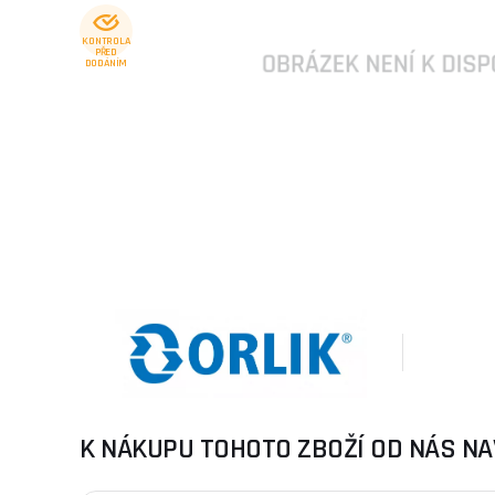
KONTROLA
PŘED
DODÁNÍM
K NÁKUPU TOHOTO ZBOŽÍ OD NÁS NA