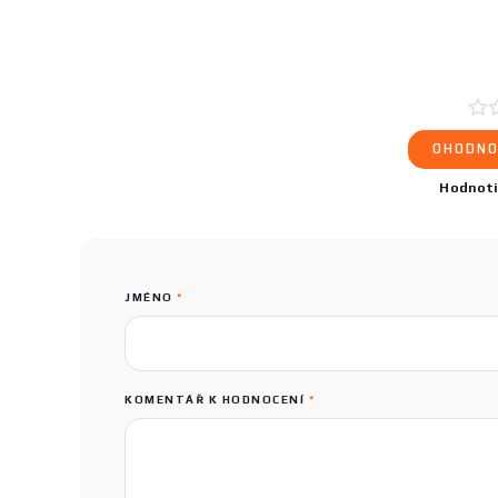
OHODNO
Hodnot
JMÉNO
*
KOMENTÁŘ K HODNOCENÍ
*