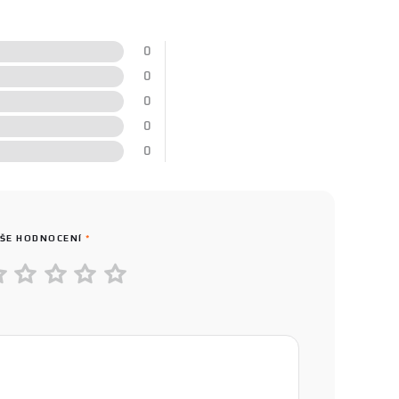
0
0
0
0
0
ŠE HODNOCENÍ
*