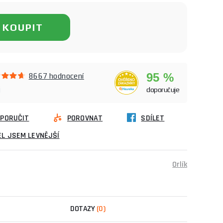
KOUPIT
95 %
8667 hodnocení
j
doporučuje
PORUČIT
POROVNAT
SDÍLET
L JSEM LEVNĚJŠÍ
Orlík
DOTAZY
(0)