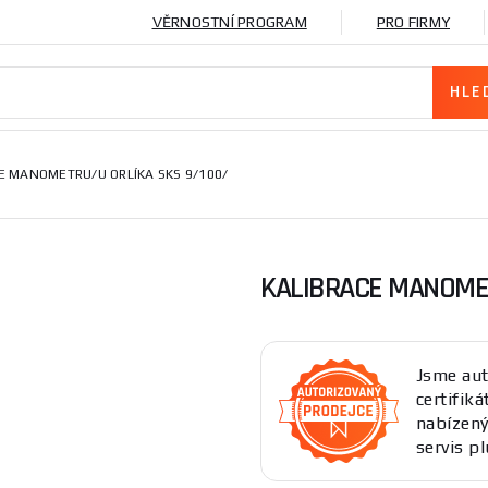
VĚRNOSTNÍ PROGRAM
PRO FIRMY
E MANOMETRU/U ORLÍKA SKS 9/100/
KALIBRACE MANOMET
Jsme aut
certifik
nabízený
servis pl