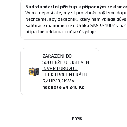
Nadstandartní přístup k případným reklama
Vy nic neposíláte, my si pro zboží pošleme dopr
Nechceme, aby zákazník, který nám vkládá důvě
Kalibrace manometru/u Orlíka SKS 9/100/ v na
případné reklamaci nějaké výdaje.
ZAŘAZENÍ DO
SOUTĚŽE O DIGITÁLNÍ
INVERTOROVOU
ELEKTROCENTRÁLU
5,4HP/3,2kW
v
hodnotě 24 240 Kč
POPIS