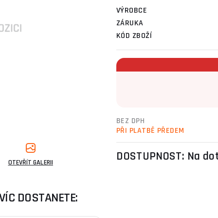
VÝROBCE
ZÁRUKA
KÓD ZBOŽÍ
BEZ DPH
PŘI PLATBĚ PŘEDEM
DOSTUPNOST:
Na do
OTEVŘÍT GALERII
VÍC DOSTANETE: