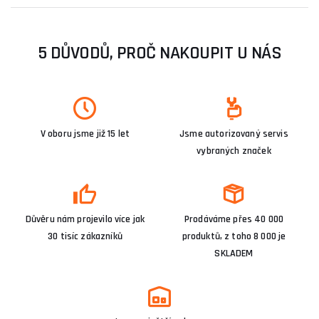
5 DŮVODŮ, PROČ NAKOUPIT U NÁS
V oboru jsme již 15 let
Jsme autorizovaný servis
vybraných značek
Důvěru nám projevilo více jak
Prodáváme přes 40 000
30 tisíc zákazníků
produktů, z toho 8 000 je
SKLADEM