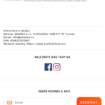
Informace o výrobci
Adresa: AKADEA s.r.o. Vrchlického 1208 511 01 Turnov
Email: info@akadea.cz
EAN: 8596337010451
Webové stránky: https://www.profiobchod.eu/
NALEZNETE NÁS TAKY NA
ODBĚR NOVINEK A AKCÍ