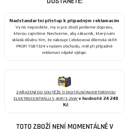
DOSTANETE:
Nadstandartní přístup k případným reklamacím
Vy nic neposíláte, my si pro zboží pošleme dopravu,
kterou zajistíme. Nechceme, aby zákazník, který nám
vkládá důvěru tím, že nakoupí Celokovová dílenská skříň
PROFI TGB1324 v našem obchodu, měl při případné
reklamaci nějaké výdaje.
ZAŘAZENÍ DO SOUTĚŽE O DIGITÁLNÍ INVERTOROVOU
v hodnotě 24 240
ELEKTROCENTRÁLU 5,4HP/3,2kW
Kč
TOTO ZBOŽÍ NENÍ MOMENTÁLNĚ V