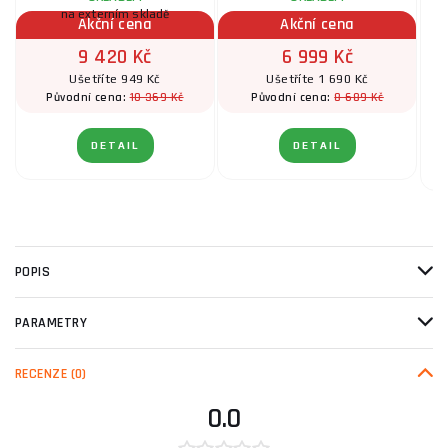
na externím skladě
Akční cena
Akční cena
9 420 Kč
6 999 Kč
Ušetříte 949 Kč
Ušetříte 1 690 Kč
10 369 Kč
8 689 Kč
Původní cena:
Původní cena:
DETAIL
DETAIL
POPIS
PARAMETRY
RECENZE
(0)
0.0