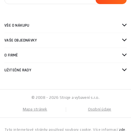
VŠE O NÁKUPU
VAŠE OBJEDNÁVKY
O FIRMĚ
UŽITEČNÉ RADY
© 2008 - 2026 Stroje a vybavení s.r.o.
Mapa stránek
Osobní údaje
Tyto internetové stránky používají soubory cookie. Více informací
zde
.