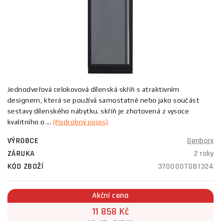
Jednodveřová celokovová dílenská skříň s atraktivním
designem, která se používá samostatně nebo jako součást
sestavy dílenského nábytku. skříň je zhotovená z vysoce
kvalitního o ...
(Podrobný popis)
VÝROBCE
Genborx
ZÁRUKA
2 roky
KÓD ZBOŽÍ
370000TGB1324
Akční cena
11 858 Kč