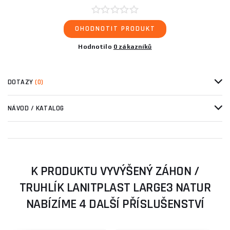
OHODNOTIT PRODUKT
Hodnotilo
0 zákazníků
DOTAZY
(0)
NÁVOD / KATALOG
K PRODUKTU VYVÝŠENÝ ZÁHON /
TRUHLÍK LANITPLAST LARGE3 NATUR
NABÍZÍME 4 DALŠÍ PŘÍSLUŠENSTVÍ