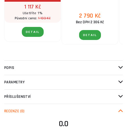
1 117 Kč
Ušetříte 1%
2 790 Kč
1 133 Kč
Původní cena:
Bez DPH 2 306 Kč
DETAIL
DETAIL
POPIS
PARAMETRY
PŘÍSLUŠENSTVÍ
RECENZE
(0)
0.0