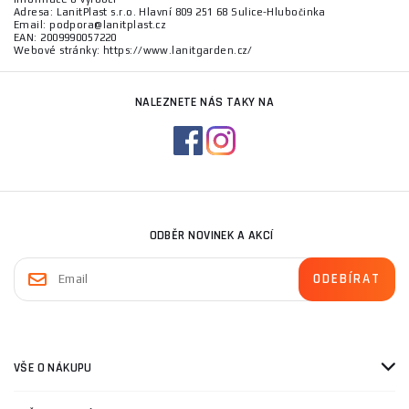
Adresa: LanitPlast s.r.o. Hlavní 809 251 68 Sulice-Hlubočinka
Email: podpora@lanitplast.cz
EAN: 2009990057220
Webové stránky: https://www.lanitgarden.cz/
NALEZNETE NÁS TAKY NA
ODBĚR NOVINEK A AKCÍ
VŠE O NÁKUPU