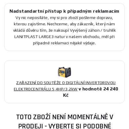
Nadstandartní přístup k případným reklamacím
Vy nic neposíláte, my si pro zboží pošleme dopravu,
kterou zajistíme. Nechceme, aby zákazník, který nám
vkládá důvěru tím, že nakoupí Vyvýšený záhon / truhlík
LANITPLAST LARGE3 natur v našem obchodu, měl při
případné reklamaci nějaké výdaje.
ZAŘAZENÍ DO SOUTĚŽE O DIGITÁLNÍ INVERTOROVOU
v hodnotě 24 240
ELEKTROCENTRÁLU 5,4HP/3,2kW
Kč
TOTO ZBOŽÍ NENÍ MOMENTÁLNĚ V
PRODEJI - VYBERTE SI PODOBNÉ