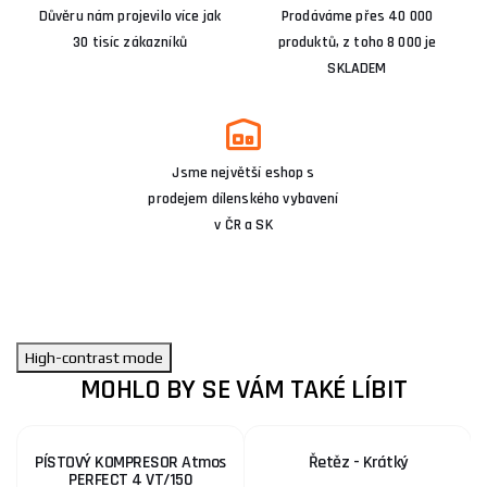
Důvěru nám projevilo více jak
Prodáváme přes 40 000
30 tisíc zákazníků
produktů, z toho 8 000 je
SKLADEM
Jsme největší eshop s
prodejem dílenského vybavení
v ČR a SK
High-contrast mode
MOHLO BY SE VÁM TAKÉ LÍBIT
PÍSTOVÝ KOMPRESOR Atmos
Řetěz - Krátký
PERFECT 4 VT/150