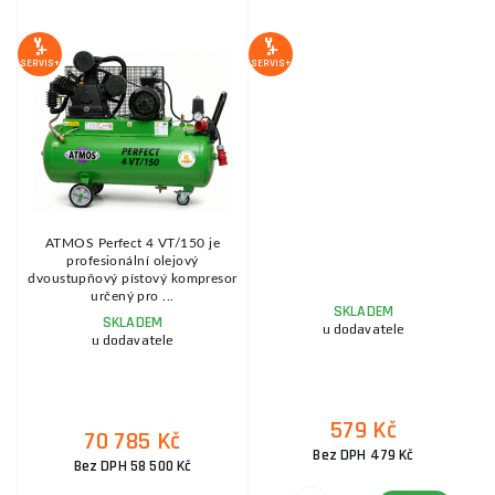
S
SERVIS+
SERVIS+
SE
ATMOS Perfect 4 VT/150 je
profesionální olejový
dvoustupňový pístový kompresor
p
určený pro ...
SKLADEM
SKLADEM
u dodavatele
u dodavatele
579 Kč
70 785 Kč
Bez DPH 479 Kč
Bez DPH 58 500 Kč