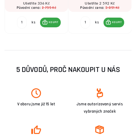
Ušetříte 336 Kč
Ušetříte 2 592 Kč
2 799 Kč
3 891 Kč
Původní cena:
Původní cena:
ks
ks
KOUPIT
KOUPIT
5 DŮVODŮ, PROČ NAKOUPIT U NÁS
V oboru jsme již 15 let
Jsme autorizovaný servis
vybraných značek