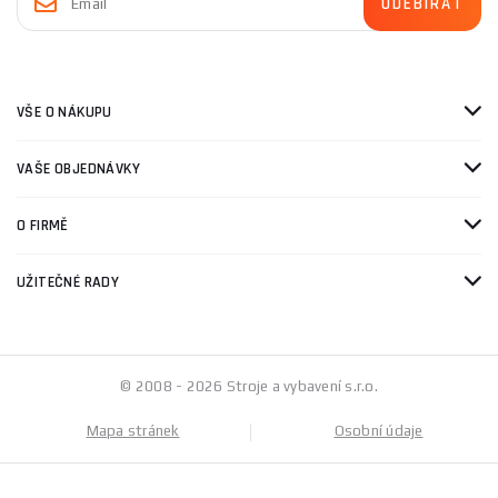
VŠE O NÁKUPU
VAŠE OBJEDNÁVKY
O FIRMĚ
UŽITEČNÉ RADY
© 2008 - 2026 Stroje a vybavení s.r.o.
Mapa stránek
Osobní údaje