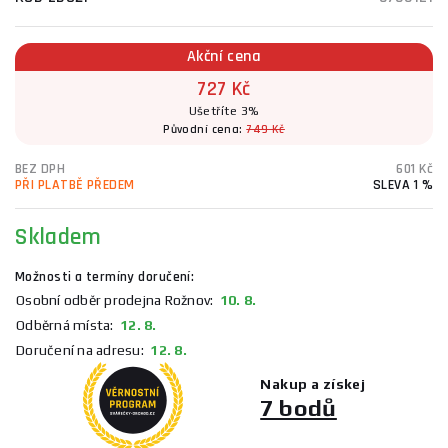
Akční cena
727 Kč
Ušetříte 3%
Původní cena:
749 Kč
BEZ DPH
601 Kč
PŘI PLATBĚ PŘEDEM
SLEVA 1 %
Skladem
Možnosti a termíny doručení:
Osobní odběr prodejna Rožnov:
10. 8.
Odběrná místa:
12. 8.
Doručení na adresu:
12. 8.
Nakup a získej
7 bodů