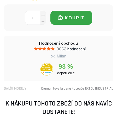
KOUPIT
Hodnocení obchodu
8662 hodnocení
ok. Milan
93 %
doporučuje
DALŠÍ MODELY
Diamantové brusné kotouče EXTOL INDUSTRIAL
K NÁKUPU TOHOTO ZBOŽÍ OD NÁS NAVÍC
DOSTANETE: