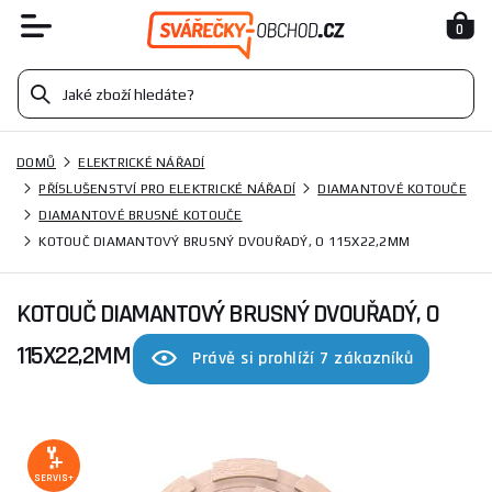
0
DOMŮ
ELEKTRICKÉ NÁŘADÍ
PŘÍSLUŠENSTVÍ PRO ELEKTRICKÉ NÁŘADÍ
DIAMANTOVÉ KOTOUČE
DIAMANTOVÉ BRUSNÉ KOTOUČE
KOTOUČ DIAMANTOVÝ BRUSNÝ DVOUŘADÝ, O 115X22,2MM
KOTOUČ DIAMANTOVÝ BRUSNÝ DVOUŘADÝ, O
115X22,2MM
Právě si prohlíží 7 zákazníků
SERVIS+