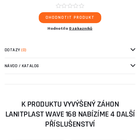
OHODNOTIT PRODUKT
Hodnotilo
0 zákazníků
DOTAZY
(0)
NÁVOD / KATALOG
K PRODUKTU VYVÝŠENÝ ZÁHON
LANITPLAST WAVE 168 NABÍZÍME 4 DALŠÍ
PŘÍSLUŠENSTVÍ