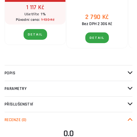
1 117 Kč
Ušetříte 1%
2 790 Kč
1 133 Kč
Původní cena:
Bez DPH 2 306 Kč
DETAIL
DETAIL
POPIS
PARAMETRY
PŘÍSLUŠENSTVÍ
RECENZE
(0)
0.0