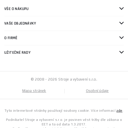
VŠE O NÁKUPU
VAŠE OBJEDNÁVKY
O FIRMĚ
UŽITEČNÉ RADY
© 2008 - 2026 Stroje a vybavení s.r.o.
Mapa stránek
Osobní údaje
Tyto internetové stránky používají soubory cookie. Více informací
zde
.
Podnikatel Stroje a vybavení s.r.o. je povinen vést tržby dle zákona o
EET a to od data 1.3.2017.