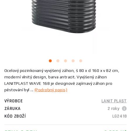
Ocelový pozinkovaný vyvýšený záhon, š 80 x d 160 x v 82 cm,
moderní vlnitý design, barva antracit. Vyvýšený záhon
LANITPLAST WAVE 168 je designově zajímavý záhon pro
pěstování byl ...
(Podrobný popis)
VÝROBCE
LANIT PLAST
ZÁRUKA
2 roky
KÓD ZBOŽÍ
LG2418