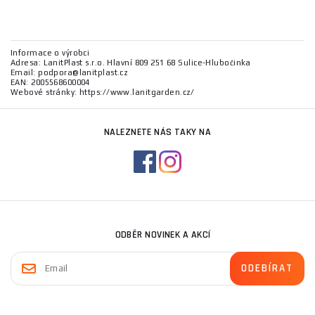
Informace o výrobci
Adresa: LanitPlast s.r.o. Hlavní 809 251 68 Sulice-Hlubočinka
Email: podpora@lanitplast.cz
EAN: 2005568600004
Webové stránky: https://www.lanitgarden.cz/
NALEZNETE NÁS TAKY NA
ODBĚR NOVINEK A AKCÍ