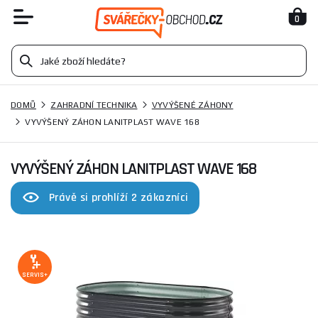
0
DOMŮ
ZAHRADNÍ TECHNIKA
VYVÝŠENÉ ZÁHONY
VYVÝŠENÝ ZÁHON LANITPLAST WAVE 168
VYVÝŠENÝ ZÁHON LANITPLAST WAVE 168
Právě si prohlíží 2 zákazníci
SERVIS+