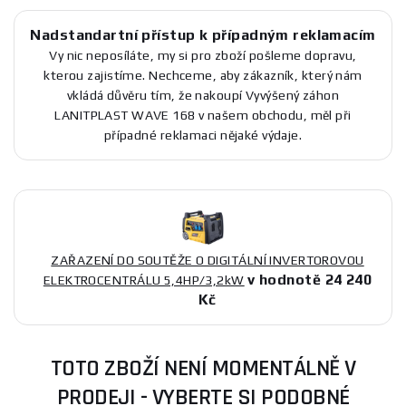
Nadstandartní přístup k případným reklamacím
Vy nic neposíláte, my si pro zboží pošleme dopravu,
kterou zajistíme. Nechceme, aby zákazník, který nám
vkládá důvěru tím, že nakoupí Vyvýšený záhon
LANITPLAST WAVE 168 v našem obchodu, měl při
případné reklamaci nějaké výdaje.
ZAŘAZENÍ DO SOUTĚŽE O DIGITÁLNÍ INVERTOROVOU
v hodnotě 24 240
ELEKTROCENTRÁLU 5,4HP/3,2kW
Kč
TOTO ZBOŽÍ NENÍ MOMENTÁLNĚ V
PRODEJI - VYBERTE SI PODOBNÉ