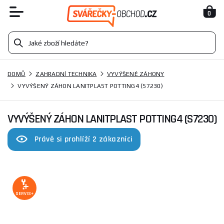
0
DOMŮ
ZAHRADNÍ TECHNIKA
VYVÝŠENÉ ZÁHONY
VYVÝŠENÝ ZÁHON LANITPLAST POTTING4 (S7230)
VYVÝŠENÝ ZÁHON LANITPLAST POTTING4 (S7230)
Právě si prohlíží 2 zákazníci
SERVIS+