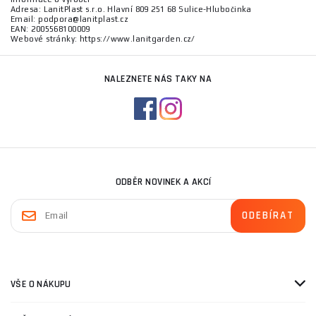
Adresa: LanitPlast s.r.o. Hlavní 809 251 68 Sulice-Hlubočinka
Email: podpora@lanitplast.cz
EAN: 2005568100009
Webové stránky: https://www.lanitgarden.cz/
NALEZNETE NÁS TAKY NA
ODBĚR NOVINEK A AKCÍ
VŠE O NÁKUPU