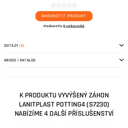
OHODNOTIT PRODUKT
Hodnotilo
0 zákazníků
DOTAZY
(0)
NÁVOD / KATALOG
K PRODUKTU VYVÝŠENÝ ZÁHON
LANITPLAST POTTING4 (S7230)
NABÍZÍME 4 DALŠÍ PŘÍSLUŠENSTVÍ