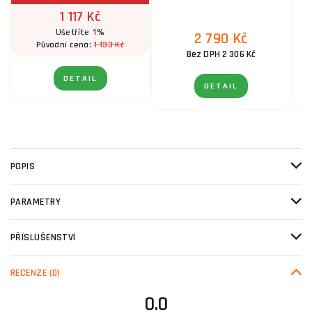
1 117 Kč
Ušetříte 1%
2 790 Kč
1 133 Kč
Původní cena:
Bez DPH 2 306 Kč
DETAIL
DETAIL
POPIS
PARAMETRY
PŘÍSLUŠENSTVÍ
RECENZE
(0)
0.0