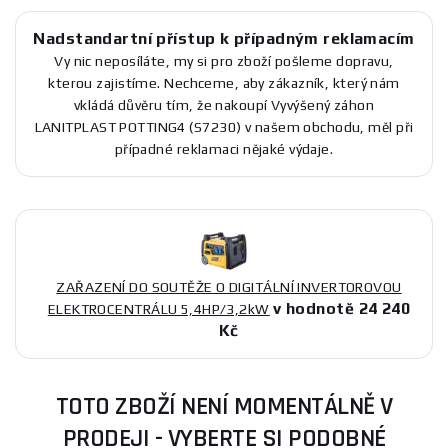
Nadstandartní přístup k případným reklamacím
Vy nic neposíláte, my si pro zboží pošleme dopravu,
kterou zajistíme. Nechceme, aby zákazník, který nám
vkládá důvěru tím, že nakoupí Vyvýšený záhon
LANITPLAST POTTING4 (S7230) v našem obchodu, měl při
případné reklamaci nějaké výdaje.
ZAŘAZENÍ DO SOUTĚŽE O DIGITÁLNÍ INVERTOROVOU
v hodnotě 24 240
ELEKTROCENTRÁLU 5,4HP/3,2kW
Kč
TOTO ZBOŽÍ NENÍ MOMENTÁLNĚ V
PRODEJI - VYBERTE SI PODOBNÉ