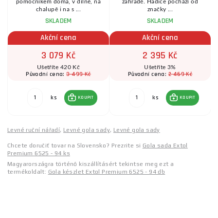
r
pomocníkem doma, v dílně, na
zahradě. Hadice pochází od
chalupě i na s ...
značky ...
SKLADEM
SKLADEM
Akční cena
Akční cena
3 079 Kč
2 395 Kč
Ušetříte 420 Kč
Ušetříte 3%
3 499 Kč
2 469 Kč
Původní cena:
Původní cena:
ks
ks
KOUPIT
KOUPIT
Levné ruční nářadí
,
Levné gola sady
,
Levné gola sady
Chcete doručiť tovar na Slovensko? Prezrite si
Gola sada Extol
Premium 6525 - 94 ks
Magyarországra történő kiszállításért tekintse meg ezt a
termékoldalt:
Gola készlet Extol Premium 6525 - 94 db