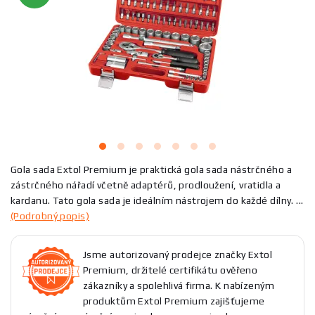
Gola sada Extol Premium je praktická gola sada nástrčného a
zástrčného nářadí včetně adaptérů, prodloužení, vratidla a
kardanu. Tato gola sada je ideálním nástrojem do každé dílny. ...
(Podrobný popis)
Jsme autorizovaný prodejce značky Extol
Premium, držitelé certifikátu ověřeno
zákazníky a spolehlivá firma. K nabízeným
produktům Extol Premium zajišťujeme