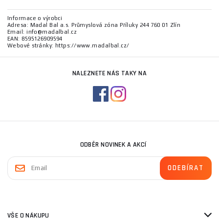
Informace o výrobci
Adresa: Madal Bal a.s. Průmyslová zóna Příluky 244 760 01 Zlín
Email: info@madalbal.cz
EAN: 8595126909594
Webové stránky: https://www.madalbal.cz/
NALEZNETE NÁS TAKY NA
ODBĚR NOVINEK A AKCÍ
VŠE O NÁKUPU