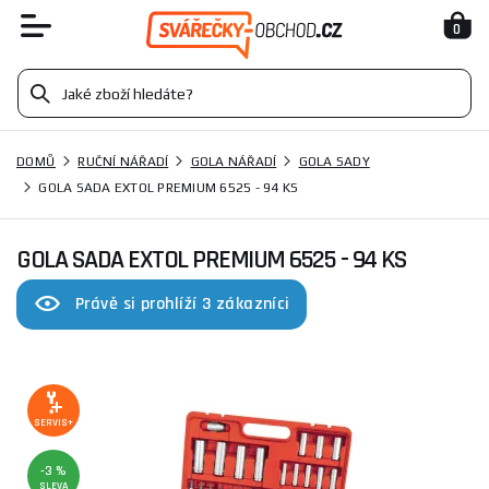
0
DOMŮ
RUČNÍ NÁŘADÍ
GOLA NÁŘADÍ
GOLA SADY
GOLA SADA EXTOL PREMIUM 6525 - 94 KS
GOLA SADA EXTOL PREMIUM 6525 - 94 KS
Právě si prohlíží 3 zákazníci
SERVIS+
-3 %
SLEVA