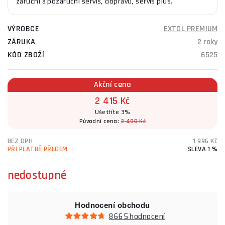
záruční a pozáruční servis, dopravu, servis plus.
VÝROBCE
EXTOL PREMIUM
ZÁRUKA
2 roky
KÓD ZBOŽÍ
6525
Akční cena
2 415 Kč
Ušetříte 3%
Původní cena:
2 490 Kč
BEZ DPH
1 996 Kč
PŘI PLATBĚ PŘEDEM
SLEVA 1 %
nedostupné
Hodnocení obchodu
8665 hodnocení