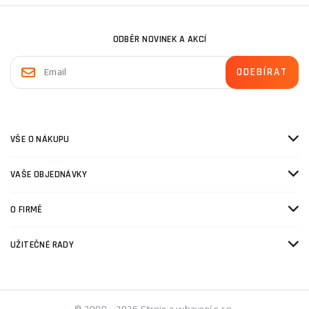
ODBĚR NOVINEK A AKCÍ
VŠE O NÁKUPU
VAŠE OBJEDNÁVKY
O FIRMĚ
UŽITEČNÉ RADY