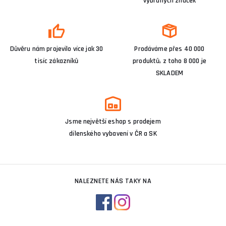
vybraných značek
Důvěru nám projevilo více jak 30
Prodáváme přes 40 000
tisíc zákazníků
produktů, z toho 8 000 je
SKLADEM
Jsme největší eshop s prodejem
dílenského vybavení v ČR a SK
NALEZNETE NÁS TAKY NA