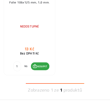
Folie 106x125 mm, 1,0 mm.
NEDOSTUPNÉ
13 Kč
Bez DPH 11 Kč
ks
KOUPIT
Zobrazeno
1 ze
1
produktů