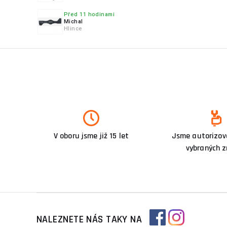
Před 11 hodinami
Michal
Hlince
V oboru jsme již 15 let
Jsme autorizova
vybraných 
NALEZNETE NÁS TAKY NA