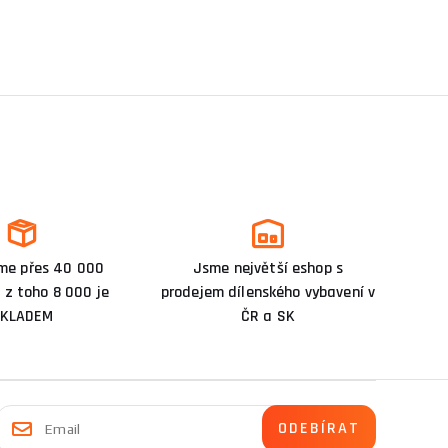
me přes 40 000
Jsme největší eshop s
 z toho 8 000 je
prodejem dílenského vybavení v
KLADEM
ČR a SK