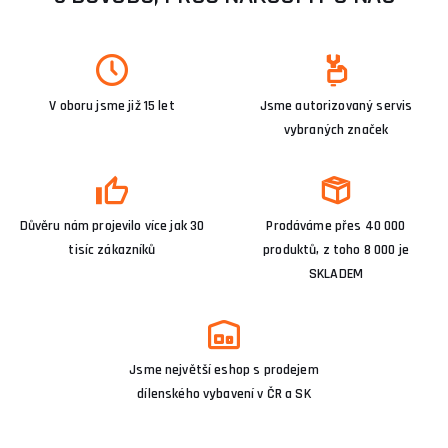
V oboru jsme již 15 let
Jsme autorizovaný servis
vybraných značek
Důvěru nám projevilo více jak 30
Prodáváme přes 40 000
tisíc zákazníků
produktů, z toho 8 000 je
SKLADEM
Jsme největší eshop s prodejem
dílenského vybavení v ČR a SK