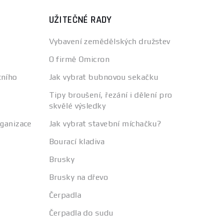
UŽITEČNÉ RADY
Vybavení zemědělských družstev
O firmě Omicron
tního
Jak vybrat bubnovou sekačku
Tipy broušení, řezání i dělení pro
skvělé výsledky
rganizace
Jak vybrat stavební míchačku?
Bourací kladiva
Brusky
Brusky na dřevo
Čerpadla
Čerpadla do sudu