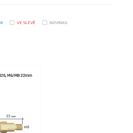
EM
VE SLEVĚ
NOVINKA
B26, M6/M8 22mm