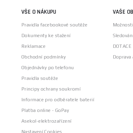
VŠE O NÁKUPU
VAŠE O
Pravidla facebookové soutěže
Možnosti
Dokumenty ke stažení
Sledován
Reklamace
DOTACE
Obchodní podmínky
Doprava 
Objednávky po telefonu
Pravidla soutěže
Principy ochrany soukromí
Informace pro odběratele baterií
Platba online - GoPay
Asekol-elektrozařízení
Nastavení Cookies