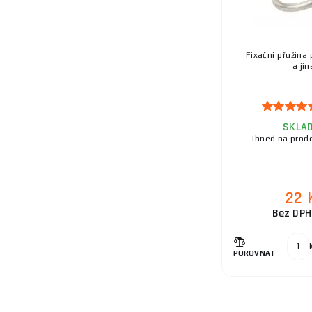
Fixační přužina p
a jin
SKLA
ihned na prod
22 
Bez DPH
POROVNAT