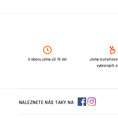
V oboru jsme již 15 let
Jsme autorizova
vybraných 
NALEZNETE NÁS TAKY NA