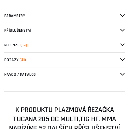
PARAMETRY
PŘÍSLUŠENSTVÍ
RECENZE
(52)
DOTAZY
(41)
NÁVOD / KATALOG
K PRODUKTU PLAZMOVÁ ŘEZAČKA
TUCANA 205 DC MULTI,TIG HF, MMA
NABÍZÍME 52 DALŠÍCH PŘÍSLUŠENSTVÍ