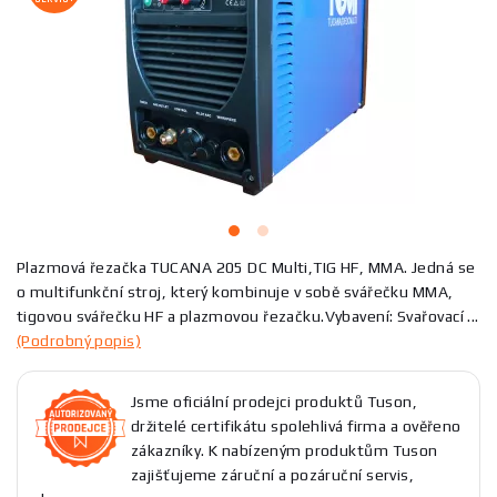
Plazmová řezačka TUCANA 205 DC Multi,TIG HF, MMA. Jedná se
o multifunkční stroj, který kombinuje v sobě svářečku MMA,
tigovou svářečku HF a plazmovou řezačku.Vybavení: Svařovací ...
(Podrobný popis)
Jsme oficiální prodejci produktů Tuson,
držitelé certifikátu spolehlivá firma a ověřeno
zákazníky. K nabízeným produktům Tuson
zajišťujeme záruční a pozáruční servis,