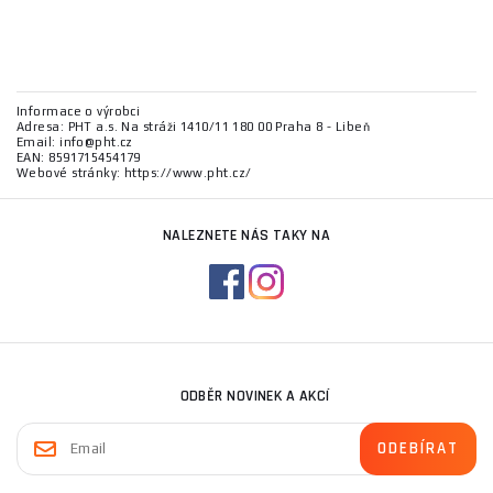
Informace o výrobci
Adresa: PHT a.s. Na stráži 1410/11 180 00 Praha 8 - Libeň
Email: info@pht.cz
EAN: 8591715454179
Webové stránky: https://www.pht.cz/
NALEZNETE NÁS TAKY NA
ODBĚR NOVINEK A AKCÍ