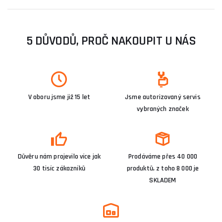
5 DŮVODŮ, PROČ NAKOUPIT U NÁS
V oboru jsme již 15 let
Jsme autorizovaný servis
vybraných značek
Důvěru nám projevilo více jak
Prodáváme přes 40 000
30 tisíc zákazníků
produktů, z toho 8 000 je
SKLADEM