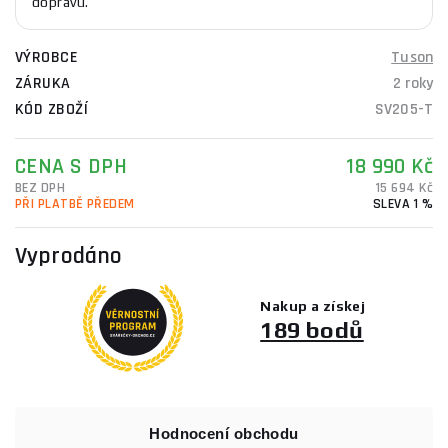
dopravu.
VÝROBCE
Tuson
ZÁRUKA
2 roky
KÓD ZBOŽÍ
SV205-T
CENA S DPH
18 990 Kč
BEZ DPH
15 694 Kč
PŘI PLATBĚ PŘEDEM
SLEVA 1 %
Vyprodáno
Nakup a získej
189 bodů
Hodnocení obchodu