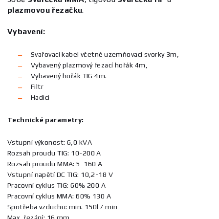
plazmovou řezačku
.
Vybavení:
Svařovací kabel včetně uzemňovací svorky 3m,
Vybavený plazmový řezací hořák 4m,
Vybavený hořák TIG 4m.
Filtr
Hadici
Technické parametry:
Vstupní výkonost: 6,0 kVA
Rozsah proudu TIG: 10-200 A
Rozsah proudu MMA: 5-160 A
Vstupní napětí DC TIG: 10,2-18 V
Pracovní cyklus TIG: 60% 200 A
Pracovní cyklus MMA: 60% 130 A
Spotřeba vzduchu: min. 150l / min
Max. řezání: 16 mm