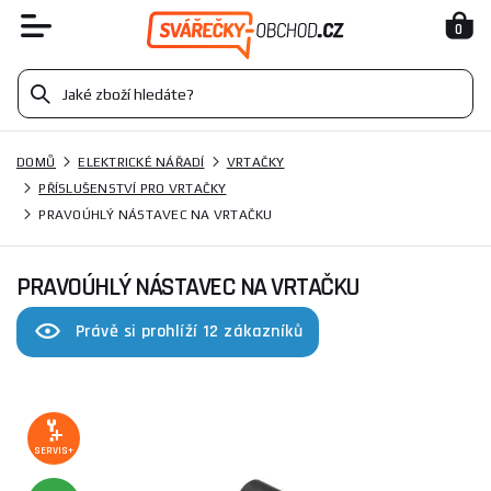
0
DOMŮ
ELEKTRICKÉ NÁŘADÍ
VRTAČKY
PŘÍSLUŠENSTVÍ PRO VRTAČKY
PRAVOÚHLÝ NÁSTAVEC NA VRTAČKU
PRAVOÚHLÝ NÁSTAVEC NA VRTAČKU
Právě si prohlíží 12 zákazníků
SERVIS+