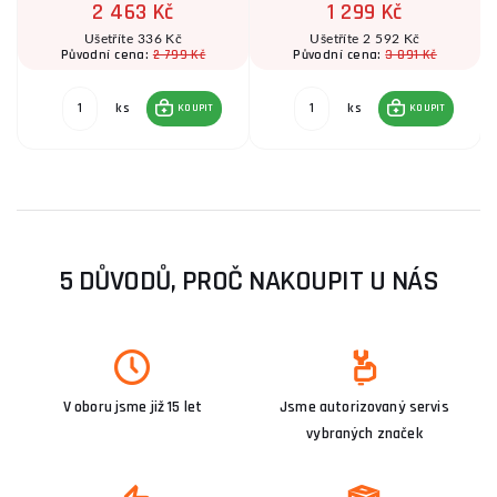
2 463 Kč
1 299 Kč
Ušetříte 336 Kč
Ušetříte 2 592 Kč
2 799 Kč
3 891 Kč
Původní cena:
Původní cena:
ks
ks
KOUPIT
KOUPIT
5 DŮVODŮ, PROČ NAKOUPIT U NÁS
V oboru jsme již 15 let
Jsme autorizovaný servis
vybraných značek