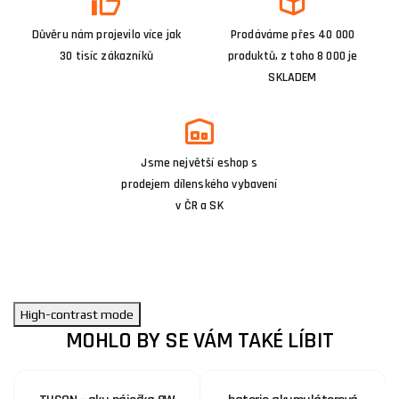
Důvěru nám projevilo více jak
Prodáváme přes 40 000
30 tisíc zákazníků
produktů, z toho 8 000 je
SKLADEM
Jsme největší eshop s
prodejem dílenského vybavení
v ČR a SK
High-contrast mode
MOHLO BY SE VÁM TAKÉ LÍBIT