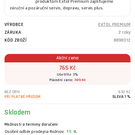
produktům Extol Premium zajišťujeme
záruční a pozáruční servis, dopravu, servis plus.
VÝROBCE
EXTOL PREMIUM
ZÁRUKA
2 roky
KÓD ZBOŽÍ
8898012
Akční cena
765 Kč
Ušetříte 3%
Původní cena:
789 Kč
BEZ DPH
632 Kč
PŘI PLATBĚ PŘEDEM
SLEVA 1 %
Skladem
Možnosti a termíny doručení:
Osobní odběr prodejna Rožnov:
11. 8.