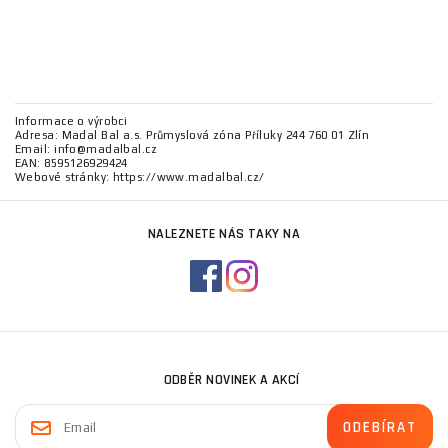
Informace o výrobci
Adresa: Madal Bal a.s. Průmyslová zóna Příluky 244 760 01 Zlín
Email: info@madalbal.cz
EAN: 8595126929424
Webové stránky: https://www.madalbal.cz/
NALEZNETE NÁS TAKY NA
ODBĚR NOVINEK A AKCÍ