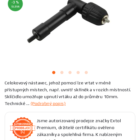
-3 %
SLEVA
Celokovový nástavec, jehož pomocí lze vrtat v méně
přístupných místech, např. uvnitř skříněk a v rozích místností.
Sklíčidlo umožňuje upnutí vrtáku až do průměru 10mm.
Technické ...
(Podrobný popis)
Jsme autorizovaný prodejce značky Extol
Premium, držitelé certifikátu ověřeno
zákazníky a spolehlivá firma. K nabízeným