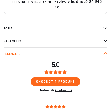
v hodnotě 24 240
ELEKTROCENTRÁLU 5,4HP/3,2kW
Kč
POPIS
PARAMETRY
RECENZE
(2)
5.0
OHODNOTIT PRODUKT
Hodnotili
2 zákazníci