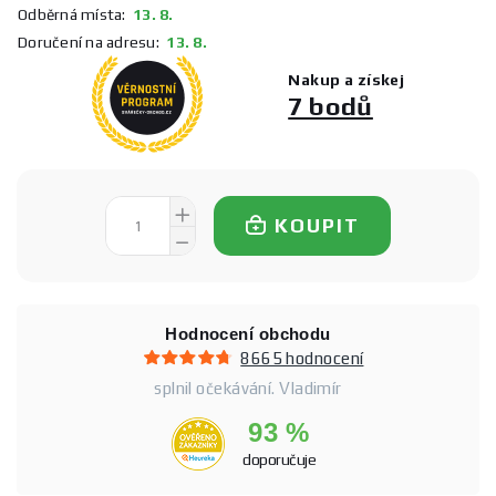
Odběrná místa:
13. 8.
Doručení na adresu:
13. 8.
Nakup a získej
7 bodů
KOUPIT
Hodnocení obchodu
8665 hodnocení
splnil očekávání. Vladimír
93 %
doporučuje