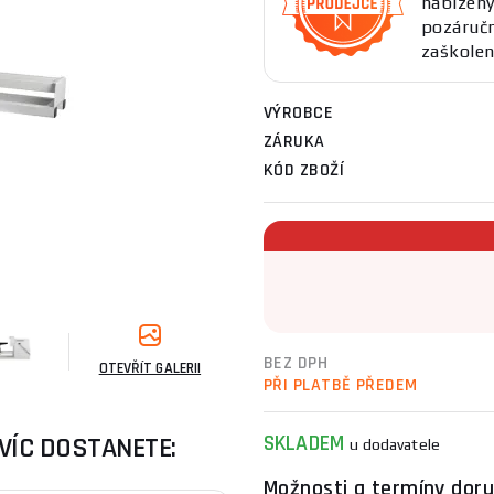
nabízen
pozáručn
zaškolen
VÝROBCE
ZÁRUKA
KÓD ZBOŽÍ
BEZ DPH
OTEVŘÍT GALERII
PŘI PLATBĚ PŘEDEM
SKLADEM
VÍC DOSTANETE:
u dodavatele
Možnosti a termíny doru