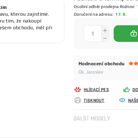
Osobní odběr prodejna Rožnov:
1
cím
avu, kterou zajistíme.
Doručení na adresu:
17. 8.
ru tím, že nakoupí
ašem obchodu, měl při
Hodnocení obchodu
Ok. Jaroslav
HLÍDACÍ PES
DO
TISKNOUT
NAŠE
DALŠÍ MODELY