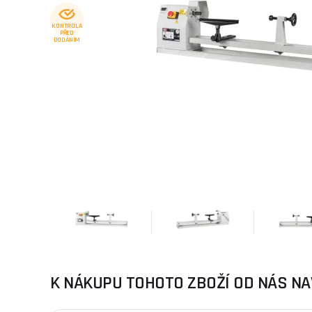
KONTROLA
PŘED
DODÁNÍM
K NÁKUPU TOHOTO ZBOŽÍ OD NÁS NA