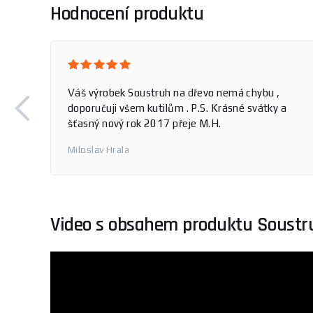
Hodnocení produktu
Váš výrobek Soustruh na dřevo nemá chybu ,
doporučuji všem kutilům . P.S. Krásné svátky a
šťasný nový rok 2017 přeje M.H.
Miloslav Hrala
Video s obsahem produktu Soustr