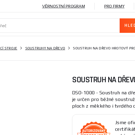
VĚRNOSTNÍ PROGRAM
PRO FIRMY
CÍ STROJE
SOUSTRUHY NA DŘEVO
SOUSTRUH NA DŘEVO HROTOVÝ PR
SOUSTRUH NA DŘEV
DSO-1000 - Soustruh na dře
je určen pro běžné soustruž
ploch z měkkého i tvrdého d
Jsme ofi
certifik