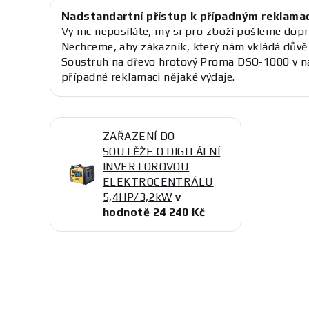
Nadstandartní přístup k případným reklama
Vy nic neposíláte, my si pro zboží pošleme dopr
Nechceme, aby zákazník, který nám vkládá důvě
Soustruh na dřevo hrotový Proma DSO-1000 v n
případné reklamaci nějaké výdaje.
ZAŘAZENÍ DO
SOUTĚŽE O DIGITÁLNÍ
INVERTOROVOU
ELEKTROCENTRÁLU
5,4HP/3,2kW
v
hodnotě 24 240 Kč