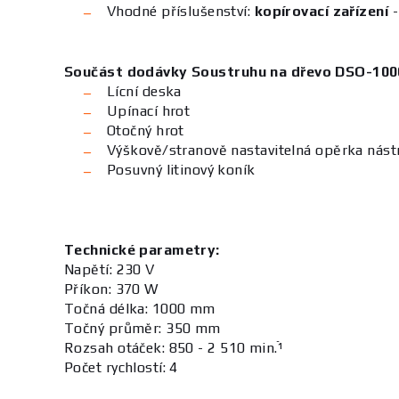
Vhodné příslušenství:
kopírovací zařízení
-
Součást dodávky Soustruhu na dřevo DSO-100
Lícní deska
Upínací hrot
Otočný hrot
Výškově/stranově nastavitelná opěrka nást
Posuvný litinový koník
Technické parametry:
Napětí: 230 V
Příkon: 370 W
Točná délka: 1000 mm
Točný průměr: 350 mm
Rozsah otáček: 850 - 2 510 min.ֿ¹
Počet rychlostí: 4