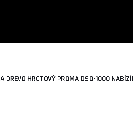
 DŘEVO HROTOVÝ PROMA DSO-1000 NABÍZÍM