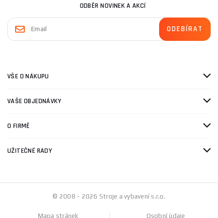
ODBĚR NOVINEK A AKCÍ
VŠE O NÁKUPU
VAŠE OBJEDNÁVKY
O FIRMĚ
UŽITEČNÉ RADY
© 2008 - 2026 Stroje a vybavení s.r.o.
Mapa stránek
Osobní údaje