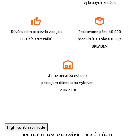
vybraných značek
Důvěru nám projevilo více jak
Prodáváme přes 40 000
30 tisíc zákazníků
produktů, z toho 8 000 je
SKLADEM
Jsme největší eshop s
prodejem dílenského vybavení
v ČR a SK
High-contrast mode