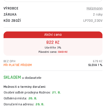
VÝROBCE
Holzmann
ZÁRUKA
2 roky
KÓD ZBOŽÍ
LP700_230V
Akční cena
822 Kč
Ušetříte 3%
Původní cena:
848 Kč
BEZ DPH
679 Kč
PŘI PLATBĚ PŘEDEM
SLEVA 1 %
SKLADEM
u dodavatele
Možnosti a termíny doručení:
Osobní odběr prodejna Rožnov:
21. 8.
Odběrná místa:
26. 8.
Doručení na adresu:
26. 8.