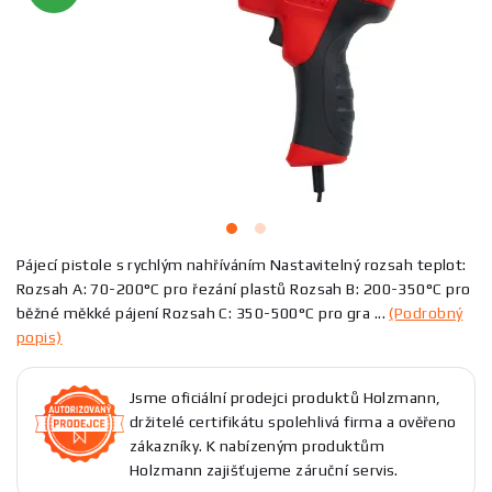
Pájecí pistole s rychlým nahříváním Nastavitelný rozsah teplot:
Rozsah A: 70-200°C pro řezání plastů Rozsah B: 200-350°C pro
běžné měkké pájení Rozsah C: 350-500°C pro gra ...
(Podrobný
popis)
Jsme oficiální prodejci produktů Holzmann,
držitelé certifikátu spolehlivá firma a ověřeno
zákazníky. K nabízeným produktům
Holzmann zajišťujeme záruční servis.