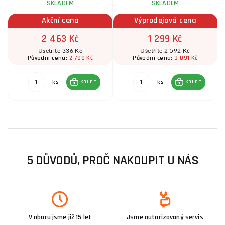
SKLADEM
SKLADEM
Akční cena
Výprodejová cena
2 463 Kč
1 299 Kč
Ušetříte 336 Kč
Ušetříte 2 592 Kč
2 799 Kč
3 891 Kč
Původní cena:
Původní cena:
ks
ks
KOUPIT
KOUPIT
5 DŮVODŮ, PROČ NAKOUPIT U NÁS
V oboru jsme již 15 let
Jsme autorizovaný servis