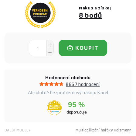
Nakup a získej
8 bodů
KOUPIT
Hodnocení obchodu
8667 hodnocení
Absolutně bezproblemový nákup. Karel
95 %
doporučuje
DALŠÍ MODELY
Multiaplikační hořáky Holzmann