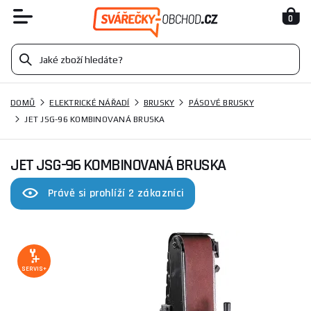
0
DOMŮ
ELEKTRICKÉ NÁŘADÍ
BRUSKY
PÁSOVÉ BRUSKY
JET JSG-96 KOMBINOVANÁ BRUSKA
JET JSG-96 KOMBINOVANÁ BRUSKA
Právě si prohlíží 2 zákazníci
SERVIS+