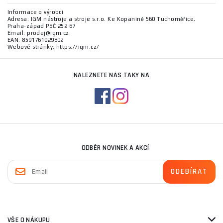
Informace o výrobci
Adresa: IGM nástroje a stroje s.r.o. Ke Kopanině 560 Tuchoměřice,
Praha-západ PSČ 252 67
Email: prodej@igm.cz
EAN: 8591761029802
Webové stránky: https://igm.cz/
NALEZNETE NÁS TAKY NA
ODBĚR NOVINEK A AKCÍ
VŠE O NÁKUPU