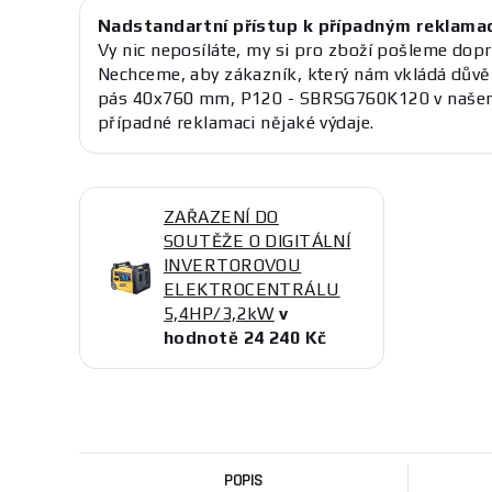
Nadstandartní přístup k případným reklama
Vy nic neposíláte, my si pro zboží pošleme dopr
Nechceme, aby zákazník, který nám vkládá důvě
pás 40x760 mm, P120 - SBRSG760K120 v našem
případné reklamaci nějaké výdaje.
ZAŘAZENÍ DO
SOUTĚŽE O DIGITÁLNÍ
INVERTOROVOU
ELEKTROCENTRÁLU
5,4HP/3,2kW
v
hodnotě 24 240 Kč
POPIS