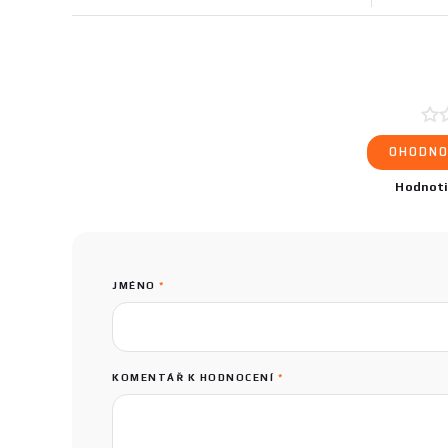
OHODNO
Hodnot
JMÉNO
*
KOMENTÁŘ K HODNOCENÍ
*