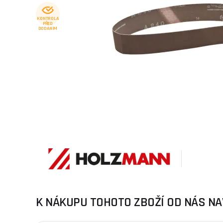
KONTROLA
PŘED
DODÁNÍM
K NÁKUPU TOHOTO ZBOŽÍ OD NÁS NA