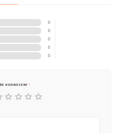
0
0
0
0
0
ŠE HODNOCENÍ
*