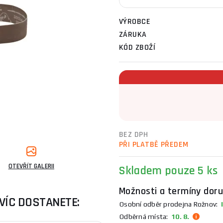
VÝROBCE
ZÁRUKA
KÓD ZBOŽÍ
BEZ DPH
PŘI PLATBĚ PŘEDEM
OTEVŘÍT GALERII
Skladem
pouze 5 ks
Možnosti a termíny doru
VÍC DOSTANETE:
Osobní odběr prodejna Rožnov:
I
Odběrná místa:
10. 8.