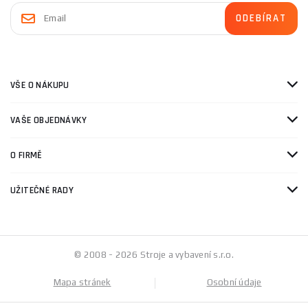
VŠE O NÁKUPU
VAŠE OBJEDNÁVKY
O FIRMĚ
UŽITEČNÉ RADY
© 2008 - 2026 Stroje a vybavení s.r.o.
Mapa stránek
Osobní údaje