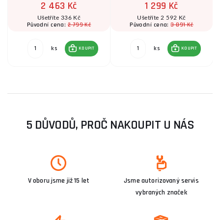
2 463 Kč
1 299 Kč
Ušetříte 336 Kč
Ušetříte 2 592 Kč
2 799 Kč
3 891 Kč
Původní cena:
Původní cena:
ks
ks
KOUPIT
KOUPIT
5 DŮVODŮ, PROČ NAKOUPIT U NÁS
V oboru jsme již 15 let
Jsme autorizovaný servis
vybraných značek