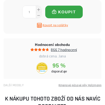
KOUPIT
Koupit na splátky
Hodnocení obchodu
8667 hodnocení
dobrá cena. Jana
95 %
doporučuje
DALŠÍ MODELY
Kmenové pásové pily Holzmann
K NÁKUPU TOHOTO ZBOŽÍ OD NÁS NAVÍC