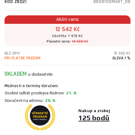
KÓD ZBOŽÍ
BBS810SMART_RB
Akční cena
12 542 Kč
Ušetříte 1 978 Kč
Původní cena:
14 520 Kč
BEZ DPH
10 365 Kč
PŘI PLATBĚ PŘEDEM
SLEVA 1 %
SKLADEM
u dodavatele
Možnosti a termíny doručení:
Osobní odběr prodejna Rožnov:
21. 8.
Doručení na adresu:
26. 8.
Nakup a získej
125 bodů