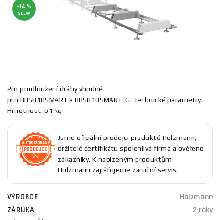
-14 %
SLEVA
2m prodloužení dráhy vhodné
pro BBS810SMART a BBS810SMART-G. Technické parametry:
Hmotnost: 61 kg
Jsme oficiální prodejci produktů Holzmann,
držitelé certifikátu spolehlivá firma a ověřeno
zákazníky. K nabízeným produktům
Holzmann zajišťujeme záruční servis.
VÝROBCE
Holzmann
ZÁRUKA
2 roky