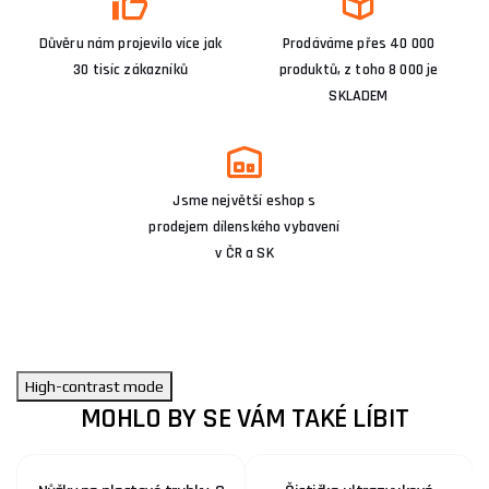
Důvěru nám projevilo více jak
Prodáváme přes 40 000
30 tisíc zákazníků
produktů, z toho 8 000 je
SKLADEM
Jsme největší eshop s
prodejem dílenského vybavení
v ČR a SK
High-contrast mode
MOHLO BY SE VÁM TAKÉ LÍBIT