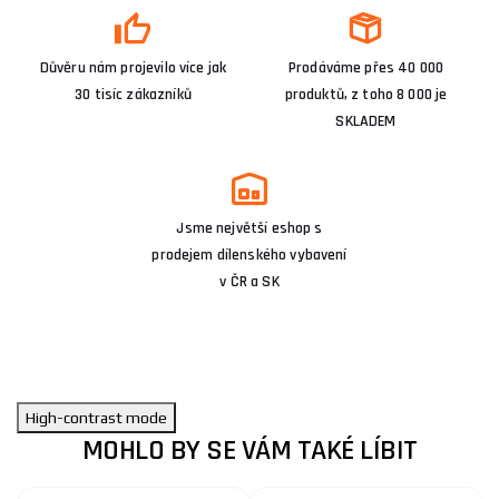
Důvěru nám projevilo více jak
Prodáváme přes 40 000
30 tisíc zákazníků
produktů, z toho 8 000 je
SKLADEM
Jsme největší eshop s
prodejem dílenského vybavení
v ČR a SK
High-contrast mode
MOHLO BY SE VÁM TAKÉ LÍBIT