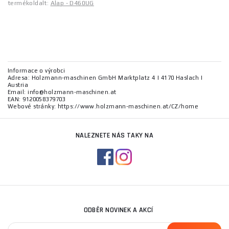
termékoldalt:
Alap - D460UG
Informace o výrobci
Adresa: Holzmann-maschinen GmbH Marktplatz 4 | 4170 Haslach |
Austria
Email: info@holzmann-maschinen.at
EAN: 9120058379703
Webové stránky: https://www.holzmann-maschinen.at/CZ/home
NALEZNETE NÁS TAKY NA
ODBĚR NOVINEK A AKCÍ