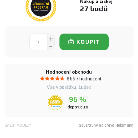
Nakup a získej
27 bodů
KOUPIT
Hodnocení obchodu
8667 hodnocení
Vše v pořádku. Luděk
95 %
doporučuje
DALŠÍ MODELY
Soustruhy na dřevo Holzmann