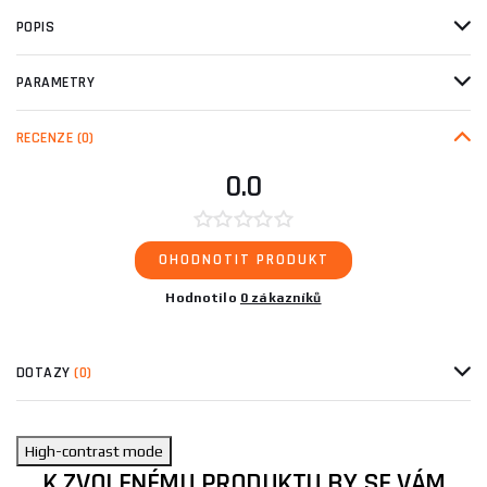
POPIS
PARAMETRY
RECENZE
(0)
0.0
OHODNOTIT PRODUKT
Hodnotilo
0 zákazníků
DOTAZY
(0)
High-contrast mode
K ZVOLENÉMU PRODUKTU BY SE VÁM