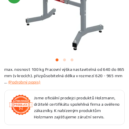
max. nosnost 100 kg Pracovní výška nastavitelná od 640 do 865
mm (v krocích). přizpůsobitelná délka v rozmezí 620 - 965 mm
...
(Podrobný popis)
Jsme oficiální prodejci produktů Holzmann,
držitelé certifikátu spolehlivá firma a ověřeno
zákazníky. K nabízeným produktům
Holzmann zajišťujeme záruční servis.