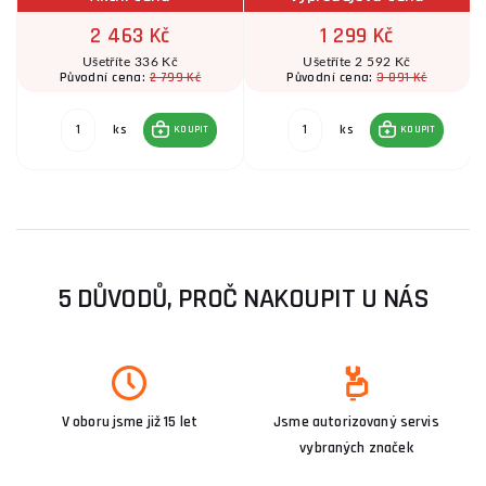
2 463 Kč
1 299 Kč
Ušetříte 336 Kč
Ušetříte 2 592 Kč
2 799 Kč
3 891 Kč
Původní cena:
Původní cena:
ks
ks
KOUPIT
KOUPIT
5 DŮVODŮ, PROČ NAKOUPIT U NÁS
V oboru jsme již 15 let
Jsme autorizovaný servis
vybraných značek