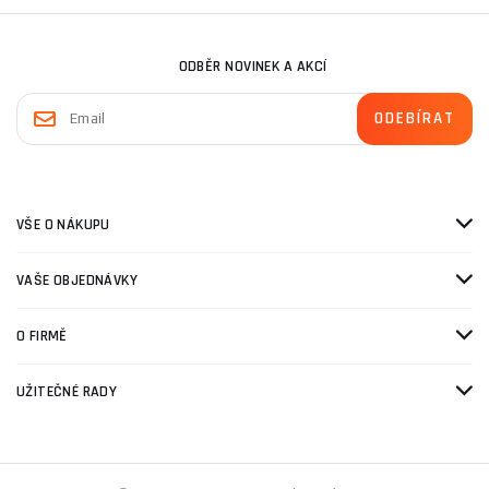
ODBĚR NOVINEK A AKCÍ
VŠE O NÁKUPU
VAŠE OBJEDNÁVKY
O FIRMĚ
UŽITEČNÉ RADY