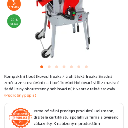
SERVIS+
-20 %
SLEVA
Kompaktní tloušťkovací frézka / truhlářská frézka Snadná
změna ze srovnávání na tloušťkování Hoblovací stůl z masivní
šedé litiny oboustranný hoblovací nůž Nastavitelné srovnáv ...
(Podrobný popis)
Jsme oficiální prodejci produktů Holzmann,
držitelé certifikátu spolehlivá firma a ověřeno
zákazníky. K nabízeným produktům