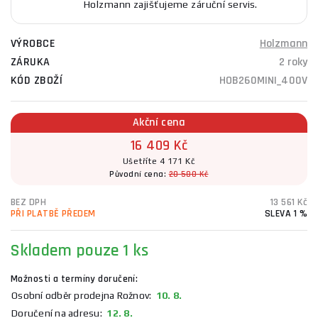
Holzmann zajišťujeme záruční servis.
VÝROBCE
Holzmann
ZÁRUKA
2 roky
KÓD ZBOŽÍ
HOB260MINI_400V
Akční cena
16 409 Kč
Ušetříte 4 171 Kč
Původní cena:
20 580 Kč
BEZ DPH
13 561 Kč
PŘI PLATBĚ PŘEDEM
SLEVA 1 %
Skladem
pouze 1 ks
Možnosti a termíny doručení:
Osobní odběr prodejna Rožnov:
10. 8.
Doručení na adresu:
12. 8.