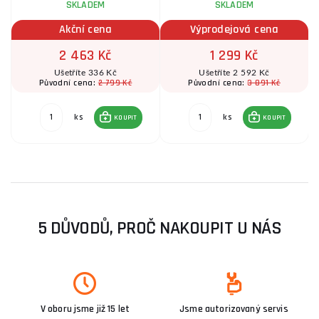
SKLADEM
SKLADEM
Akční cena
Výprodejová cena
2 463 Kč
1 299 Kč
Ušetříte 336 Kč
Ušetříte 2 592 Kč
2 799 Kč
3 891 Kč
Původní cena:
Původní cena:
ks
ks
KOUPIT
KOUPIT
5 DŮVODŮ, PROČ NAKOUPIT U NÁS
V oboru jsme již 15 let
Jsme autorizovaný servis