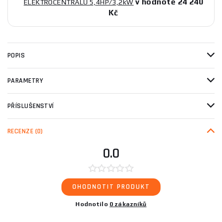
v hodnotě 24 240
ELEKTROCENTRÁLU 5,4HP/3,2kW
Kč
POPIS
PARAMETRY
PŘÍSLUŠENSTVÍ
RECENZE
(0)
0.0
OHODNOTIT PRODUKT
Hodnotilo
0 zákazníků