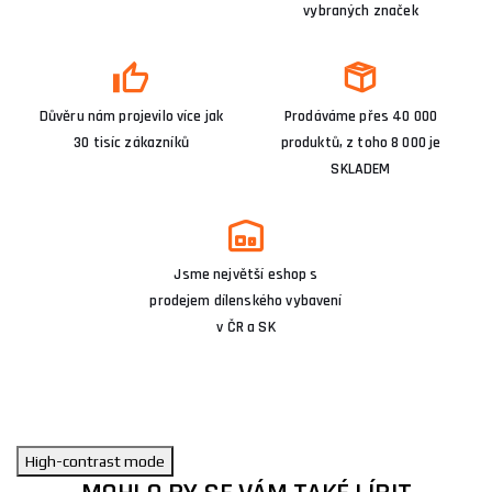
vybraných značek
Důvěru nám projevilo více jak
Prodáváme přes 40 000
30 tisíc zákazníků
produktů, z toho 8 000 je
SKLADEM
Jsme největší eshop s
prodejem dílenského vybavení
v ČR a SK
High-contrast mode