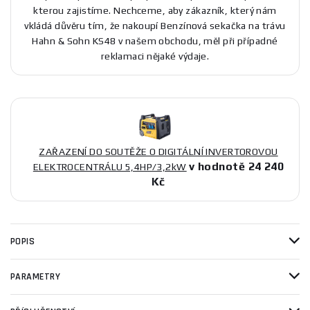
kterou zajistíme. Nechceme, aby zákazník, který nám
vkládá důvěru tím, že nakoupí Benzínová sekačka na trávu
Hahn & Sohn KS48 v našem obchodu, měl při případné
reklamaci nějaké výdaje.
ZAŘAZENÍ DO SOUTĚŽE O DIGITÁLNÍ INVERTOROVOU
v hodnotě 24 240
ELEKTROCENTRÁLU 5,4HP/3,2kW
Kč
POPIS
PARAMETRY