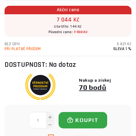
Akční cena
7 044 Kč
Ušetříte 144 Kč
Původní cena:
7 188 Kč
BEZ DPH
5 821 Kč
PŘI PLATBĚ PŘEDEM
SLEVA 1 %
DOSTUPNOST:
Na dotaz
Nakup a získej
70 bodů
KOUPIT