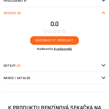
PŘÍSLUŠENSTVÍ
RECENZE
(0)
0.0
OHODNOTIT PRODUKT
Hodnotilo
0 zákazníků
DOTAZY
(0)
NÁVOD / KATALOG
K PRODUKTU BENZÍNOVÁ SEKAČKA NA