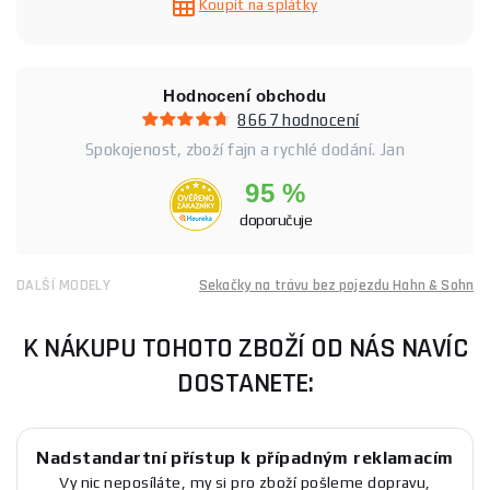
Koupit na splátky
Hodnocení obchodu
8667 hodnocení
Spokojenost, zboží fajn a rychlé dodání. Jan
95 %
doporučuje
DALŠÍ MODELY
Sekačky na trávu bez pojezdu Hahn & Sohn
K NÁKUPU TOHOTO ZBOŽÍ OD NÁS NAVÍC
DOSTANETE:
Nadstandartní přístup k případným reklamacím
Vy nic neposíláte, my si pro zboží pošleme dopravu,