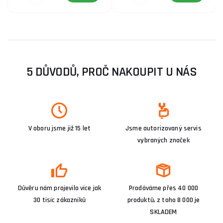
5 DŮVODŮ, PROČ NAKOUPIT U NÁS
V oboru jsme již 15 let
Jsme autorizovaný servis
vybraných značek
Důvěru nám projevilo více jak
Prodáváme přes 40 000
30 tisíc zákazníků
produktů, z toho 8 000 je
SKLADEM