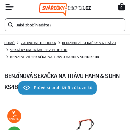
0
DOMŮ
ZAHRADNÍ TECHNIKA
BENZÍNOVÉ SEKAČKY NA TRÁVU
SEKAČKY NA TRÁVU BEZ POJEZDU
BENZÍNOVÁ SEKAČKA NA TRÁVU HAHN & SOHN KS48
BENZÍNOVÁ SEKAČKA NA TRÁVU HAHN & SOHN
KS48
Právě si prohlíží 5 zákazníků
SERVIS+