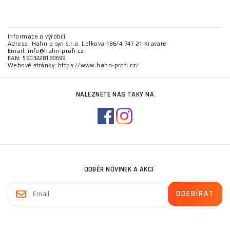
Informace o výrobci
Adresa: Hahn a syn s.r.o. Lelkova 186/4 747 21 Kravaře
Email: info@hahn-profi.cz
EAN: 5903228180699
Webové stránky: https://www.hahn-profi.cz/
NALEZNETE NÁS TAKY NA
ODBĚR NOVINEK A AKCÍ