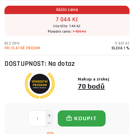
Akční cena
7 044 Kč
Ušetříte 144 Kč
Původní cena:
7 188 Kč
BEZ DPH
5 821 Kč
PŘI PLATBĚ PŘEDEM
SLEVA 1 %
DOSTUPNOST:
Na dotaz
Nakup a získej
70 bodů
KOUPIT