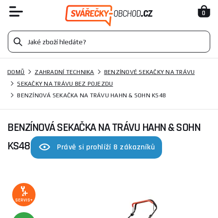
0
DOMŮ
ZAHRADNÍ TECHNIKA
BENZÍNOVÉ SEKAČKY NA TRÁVU
SEKAČKY NA TRÁVU BEZ POJEZDU
BENZÍNOVÁ SEKAČKA NA TRÁVU HAHN & SOHN KS48
BENZÍNOVÁ SEKAČKA NA TRÁVU HAHN & SOHN
KS48
Právě si prohlíží 8 zákazníků
SERVIS+