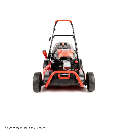
Motor a výkon