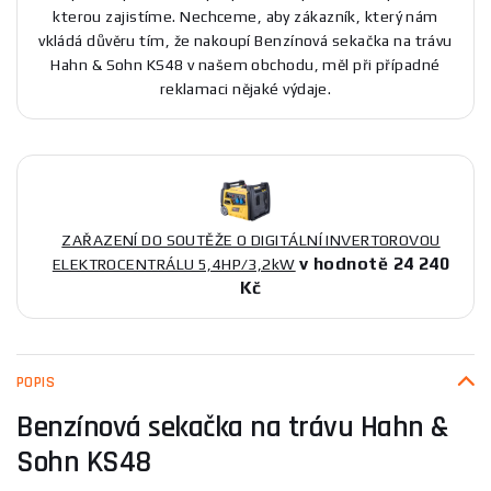
kterou zajistíme. Nechceme, aby zákazník, který nám
vkládá důvěru tím, že nakoupí Benzínová sekačka na trávu
Hahn & Sohn KS48 v našem obchodu, měl při případné
reklamaci nějaké výdaje.
ZAŘAZENÍ DO SOUTĚŽE O DIGITÁLNÍ INVERTOROVOU
v hodnotě 24 240
ELEKTROCENTRÁLU 5,4HP/3,2kW
Kč
POPIS
Benzínová sekačka na trávu Hahn &
Sohn KS48