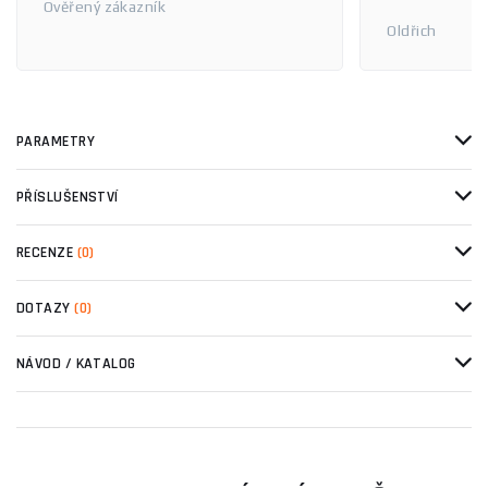
Ověřený zákazník
Oldřich
PARAMETRY
PŘÍSLUŠENSTVÍ
RECENZE
(0)
DOTAZY
(0)
NÁVOD / KATALOG