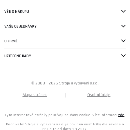
VŠE O NÁKUPU
VAŠE OBJEDNÁVKY
O FIRMĚ
UŽITEČNÉ RADY
© 2008 - 2026 Stroje a vybavení s.r.o.
Mapa stránek
Osobní údaje
Tyto internetové stránky používají soubory cookie. Více informací
zde
.
Podnikatel Stroje a vybavení s.r.o. je povinen vést tržby dle zákona o
EET a to od data 1.3.2017.