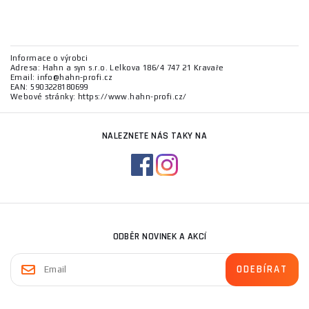
Informace o výrobci
Adresa: Hahn a syn s.r.o. Lelkova 186/4 747 21 Kravaře
Email: info@hahn-profi.cz
EAN: 5903228180699
Webové stránky: https://www.hahn-profi.cz/
NALEZNETE NÁS TAKY NA
ODBĚR NOVINEK A AKCÍ