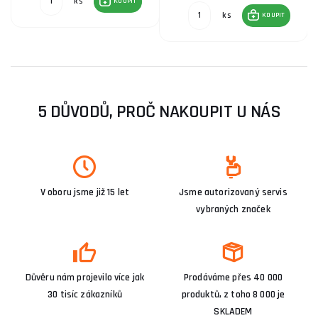
ks
KOUPIT
ks
KOUPIT
5 DŮVODŮ, PROČ NAKOUPIT U NÁS
V oboru jsme již 15 let
Jsme autorizovaný servis
vybraných značek
Důvěru nám projevilo více jak
Prodáváme přes 40 000
30 tisíc zákazníků
produktů, z toho 8 000 je
SKLADEM