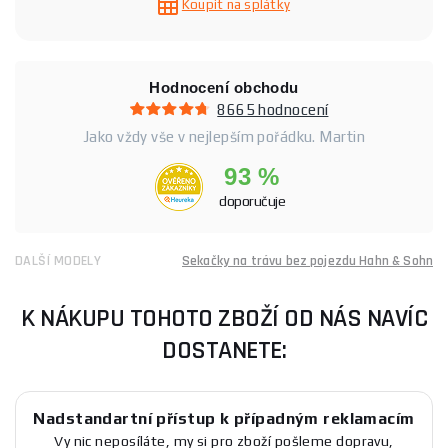
Koupit na splátky
Hodnocení obchodu
8665 hodnocení
Jako vždy vše v nejlepším pořádku. Martin
93 %
doporučuje
DALŠÍ MODELY
Sekačky na trávu bez pojezdu Hahn & Sohn
K NÁKUPU TOHOTO ZBOŽÍ OD NÁS NAVÍC
DOSTANETE:
Nadstandartní přístup k případným reklamacím
Vy nic neposíláte, my si pro zboží pošleme dopravu,