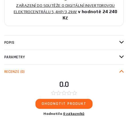
ZAŘAZENÍ DO SOUTĚŽE O DIGITÁLNÍ INVERTOROVOU
v hodnotě 24 240
ELEKTROCENTRÁLU 5,4HP/3,2kW
Kč
POPIS
PARAMETRY
RECENZE
(0)
0.0
OHODNOTIT PRODUKT
Hodnotilo
0 zákazníků