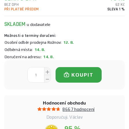
BEZ DPH
62 Kč
PŘI PLATBĚ PŘEDEM
SLEVA 1 %
SKLADEM
u dodavatele
Možnosti a termíny doručení:
Osobní odběr prodejna Rožnov:
12. 8.
Odběrná místa:
14. 8.
Doručení na adresu:
14. 8.
KOUPIT
Hodnocení obchodu
8667 hodnocení
Doporučuji. Václav
95 %