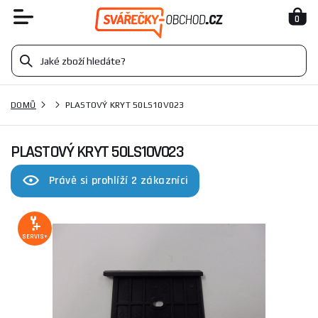
0
DOMŮ
PLASTOVÝ KRYT 50LS10V023
PLASTOVÝ KRYT 50LS10V023
Právě si prohlíží 2 zákazníci
SERVIS+