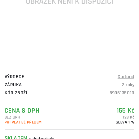
VÝROBCE
Garland
ZÁRUKA
2 roky
KÓD ZBOŽÍ
5906135010
CENA S DPH
155 Kč
BEZ DPH
128 Kč
PŘI PLATBĚ PŘEDEM
SLEVA 1 %
SKLADEM
u dodavatele