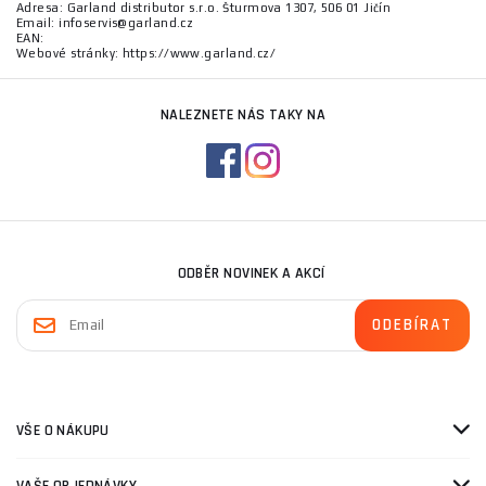
Adresa: Garland distributor s.r.o. Šturmova 1307, 506 01 Jičín
Email: infoservis@garland.cz
EAN:
Webové stránky: https://www.garland.cz/
NALEZNETE NÁS TAKY NA
ODBĚR NOVINEK A AKCÍ
VŠE O NÁKUPU