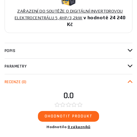
ZAŘAZENÍ DO SOUTĚŽE O DIGITÁLNÍ INVERTOROVOU
v hodnotě 24 240
ELEKTROCENTRÁLU 5,4HP/3,2kW
Kč
POPIS
PARAMETRY
RECENZE
(0)
0.0
OHODNOTIT PRODUKT
Hodnotilo
0 zákazníků