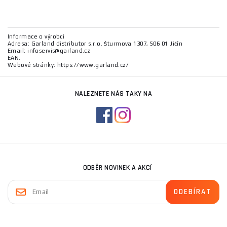
Informace o výrobci
Adresa: Garland distributor s.r.o. Šturmova 1307, 506 01 Jičín
Email: infoservis@garland.cz
EAN:
Webové stránky: https://www.garland.cz/
NALEZNETE NÁS TAKY NA
ODBĚR NOVINEK A AKCÍ