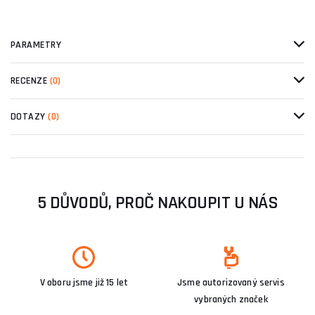
PARAMETRY
RECENZE
(0)
DOTAZY
(0)
5 DŮVODŮ, PROČ NAKOUPIT U NÁS
V oboru jsme již 15 let
Jsme autorizovaný servis
vybraných značek