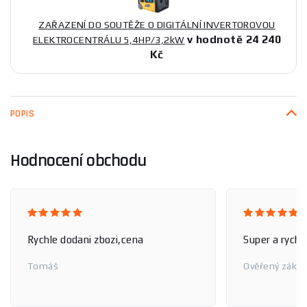
ZAŘAZENÍ DO SOUTĚŽE O DIGITÁLNÍ INVERTOROVOU
v hodnotě 24 240
ELEKTROCENTRÁLU 5,4HP/3,2kW
Kč
POPIS
Hodnocení obchodu
Rychle dodani zbozi,cena
Super a rychl
Tomáš
Ověřený zákaz