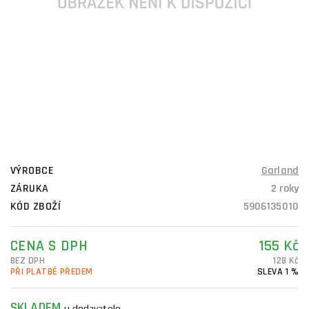
VÝROBCE
Garland
ZÁRUKA
2 roky
KÓD ZBOŽÍ
5906135010
CENA S DPH
155 Kč
BEZ DPH
128 Kč
PŘI PLATBĚ PŘEDEM
SLEVA 1 %
SKLADEM
u dodavatele