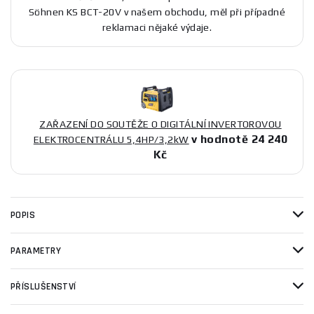
Söhnen KS BCT-20V v našem obchodu, měl při případné
reklamaci nějaké výdaje.
ZAŘAZENÍ DO SOUTĚŽE O DIGITÁLNÍ INVERTOROVOU
v hodnotě 24 240
ELEKTROCENTRÁLU 5,4HP/3,2kW
Kč
POPIS
PARAMETRY
PŘÍSLUŠENSTVÍ