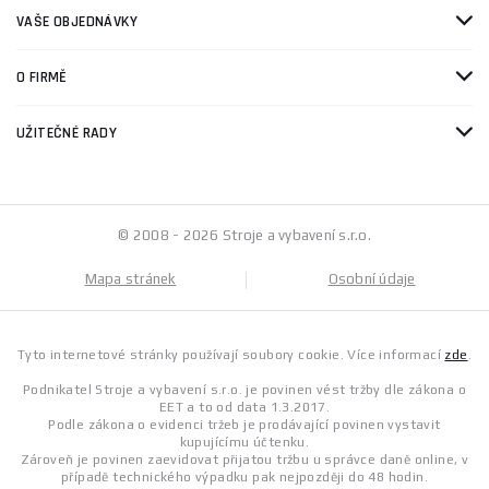
VAŠE OBJEDNÁVKY
O FIRMĚ
UŽITEČNÉ RADY
© 2008 - 2026 Stroje a vybavení s.r.o.
Mapa stránek
Osobní údaje
Tyto internetové stránky používají soubory cookie. Více informací
zde
.
Podnikatel Stroje a vybavení s.r.o. je povinen vést tržby dle zákona o
EET a to od data 1.3.2017.
Podle zákona o evidenci tržeb je prodávající povinen vystavit
kupujícímu účtenku.
Zároveň je povinen zaevidovat přijatou tržbu u správce daně online, v
případě technického výpadku pak nejpozději do 48 hodin.