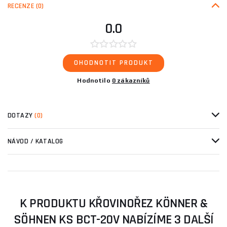
RECENZE
(0)
0.0
OHODNOTIT PRODUKT
Hodnotilo
0 zákazníků
DOTAZY
(0)
NÁVOD / KATALOG
K PRODUKTU KŘOVINOŘEZ KÖNNER &
SÖHNEN KS BCT-20V NABÍZÍME 3 DALŠÍ