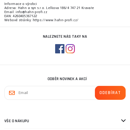
Informace o výrobci
Adresa: Hahn a syn s.r.o. Lelkova 186/4 747 21 Kravaře
Email: info@hahn-profi.cz
EAN: 4260405367122
Webové stránky: https://www.hahn-profi.cz/
NALEZNETE NÁS TAKY NA
ODBĚR NOVINEK A AKCÍ
VŠE O NÁKUPU