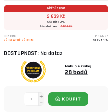
Akční cena
2 839 Kč
Ušetříte 2%
Původní cena:
2 897 Kč
BEZ DPH
2 346 Kč
PŘI PLATBĚ PŘEDEM
SLEVA 1 %
DOSTUPNOST:
Na dotaz
Nakup a získej
28 bodů
KOUPIT