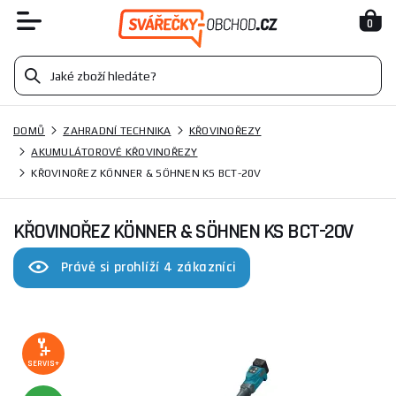
0
DOMŮ
ZAHRADNÍ TECHNIKA
KŘOVINOŘEZY
AKUMULÁTOROVÉ KŘOVINOŘEZY
KŘOVINOŘEZ KÖNNER & SÖHNEN KS BCT-20V
KŘOVINOŘEZ KÖNNER & SÖHNEN KS BCT-20V
Právě si prohlíží 4 zákazníci
SERVIS+