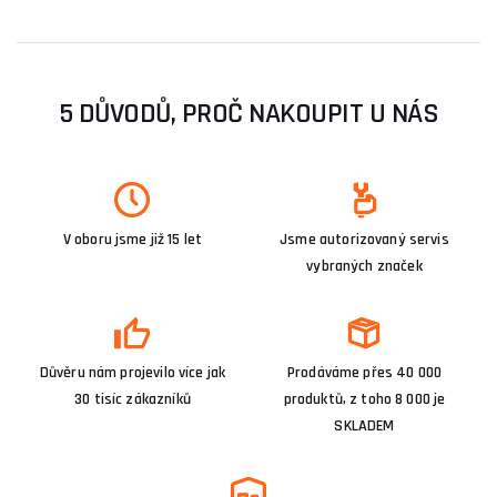
5 DŮVODŮ, PROČ NAKOUPIT U NÁS
V oboru jsme již 15 let
Jsme autorizovaný servis
vybraných značek
Důvěru nám projevilo více jak
Prodáváme přes 40 000
30 tisíc zákazníků
produktů, z toho 8 000 je
SKLADEM