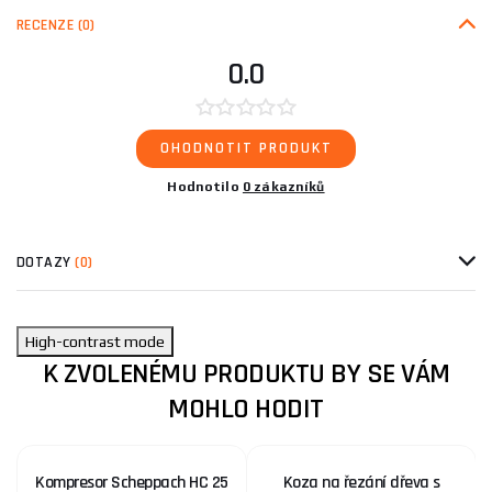
RECENZE
(0)
0.0
OHODNOTIT PRODUKT
Hodnotilo
0 zákazníků
DOTAZY
(0)
High-contrast mode
K ZVOLENÉMU PRODUKTU BY SE VÁM
MOHLO HODIT
Kompresor Scheppach HC 25
Koza na řezání dřeva s