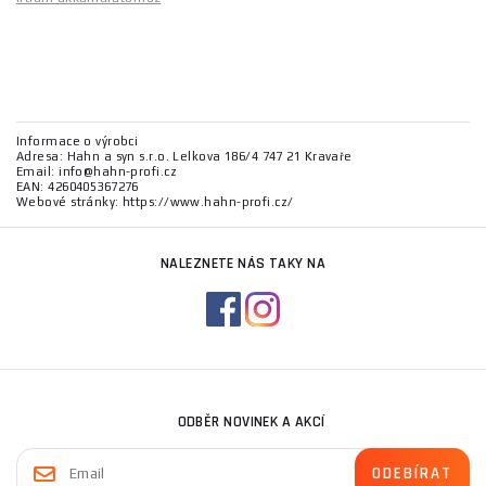
Informace o výrobci
Adresa: Hahn a syn s.r.o. Lelkova 186/4 747 21 Kravaře
Email: info@hahn-profi.cz
EAN: 4260405367276
Webové stránky: https://www.hahn-profi.cz/
NALEZNETE NÁS TAKY NA
ODBĚR NOVINEK A AKCÍ