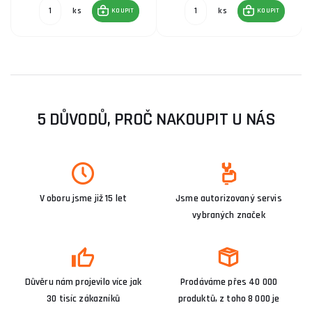
ks
ks
KOUPIT
KOUPIT
5 DŮVODŮ, PROČ NAKOUPIT U NÁS
V oboru jsme již 15 let
Jsme autorizovaný servis
vybraných značek
Důvěru nám projevilo více jak
Prodáváme přes 40 000
30 tisíc zákazníků
produktů, z toho 8 000 je