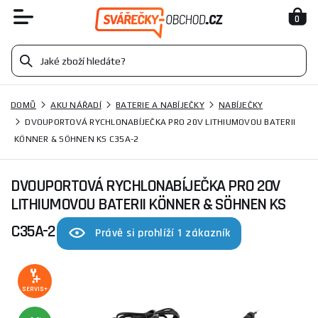
0
DOMŮ
AKU NÁŘADÍ
BATERIE A NABÍJEČKY
NABÍJEČKY
DVOUPORTOVÁ RYCHLONABÍJEČKA PRO 20V LITHIUMOVOU BATERII
KÖNNER & SÖHNEN KS C35A-2
DVOUPORTOVÁ RYCHLONABÍJEČKA PRO 20V
LITHIUMOVOU BATERII KÖNNER & SÖHNEN KS
C35A-2
Právě si prohlíží 1 zákazník
SERVIS+