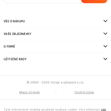
VŠE O NÁKUPU
VAŠE OBJEDNÁVKY
O FIRMĚ
UŽITEČNÉ RADY
© 2008 - 2026 Stroje a vybavení s.r.o.
Mapa stránek
Osobní údaje
Tyto internetové stránky používají soubory cookie. Více informací
zde
.