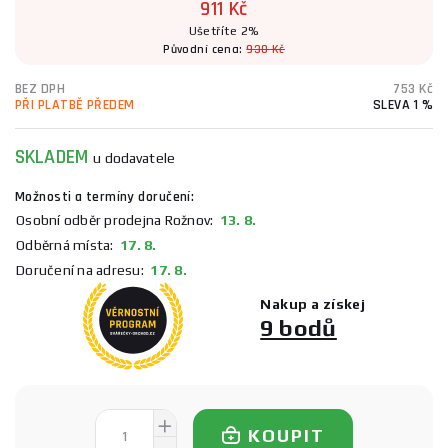
911 Kč
Ušetříte 2%
Původní cena:
930 Kč
BEZ DPH
753 Kč
PŘI PLATBĚ PŘEDEM
SLEVA 1 %
SKLADEM
u dodavatele
Možnosti a termíny doručení:
Osobní odběr prodejna Rožnov:
13. 8.
Odběrná místa:
17. 8.
Doručení na adresu:
17. 8.
Nakup a získej
9 bodů
KOUPIT