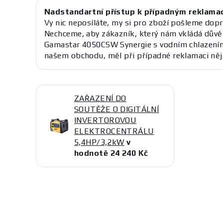
Nadstandartní přístup k případným reklama
Vy nic neposíláte, my si pro zboží pošleme dopr
Nechceme, aby zákazník, který nám vkládá důvě
Gamastar 4050CSW Synergie s vodním chlazením
našem obchodu, měl při případné reklamaci něj
ZAŘAZENÍ DO
SOUTĚŽE O DIGITÁLNÍ
INVERTOROVOU
ELEKTROCENTRÁLU
5,4HP/3,2kW
v
hodnotě 24 240 Kč