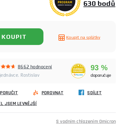
630 bodů
KOUPIT
Koupit na splátky
93 %
8662 hodnocení
bjednávce. Rostislav
doporučuje
PORUČIT
POROVNAT
SDÍLET
L JSEM LEVNĚJŠÍ
S vodním chlazením Omicron