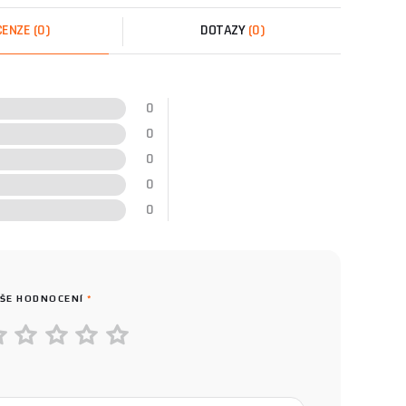
CENZE
(0)
DOTAZY
(0)
0
0
0
0
0
ŠE HODNOCENÍ
*