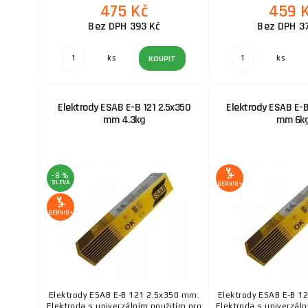
475 Kč
459 
Bez DPH 393 Kč
Bez DPH 3
ks
ks
KOUPIT
Elektrody ESAB E-B 121 2.5x350
Elektrody ESAB E-B
mm 4.3kg
mm 6k
-8 %
SLEVA
SERVIS+
SERVIS+
Elektrody ESAB E-B 121 2.5x350 mm.
Elektrody ESAB E-B 1
Elektroda s univerzálním použitím pro
Elektroda s univerzáln