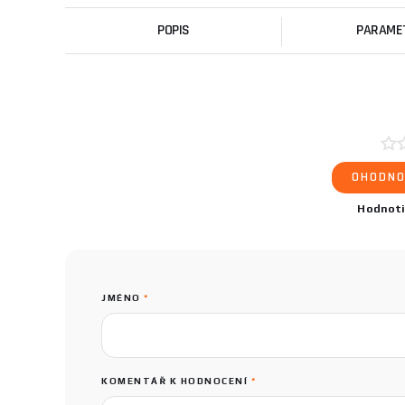
POPIS
PARAME
OHODNO
Hodnot
JMÉNO
*
KOMENTÁŘ K HODNOCENÍ
*