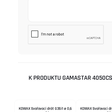
K PRODUKTU GAMASTAR 4050CSW
KOWAX Svařovací drát G3Si1 ø 0,6
KOWAX Svařovací drá