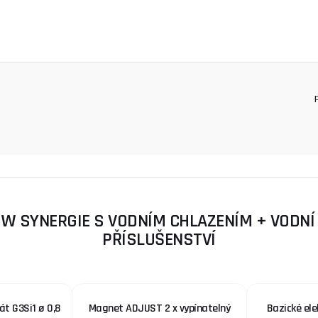
 SYNERGIE S VODNÍM CHLAZENÍM + VODNÍ 
PŘÍSLUŠENSTVÍ
t G3Si1 ø 0,8
Magnet ADJUST 2 x vypínatelný
Bazické ele